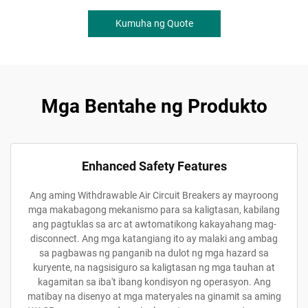
Kumuha ng Quote
Mga Bentahe ng Produkto
Enhanced Safety Features
Ang aming Withdrawable Air Circuit Breakers ay mayroong
mga makabagong mekanismo para sa kaligtasan, kabilang
ang pagtuklas sa arc at awtomatikong kakayahang mag-
disconnect. Ang mga katangiang ito ay malaki ang ambag
sa pagbawas ng panganib na dulot ng mga hazard sa
kuryente, na nagsisiguro sa kaligtasan ng mga tauhan at
kagamitan sa iba't ibang kondisyon ng operasyon. Ang
matibay na disenyo at mga materyales na ginamit sa aming