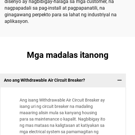
disenyo ay nagbibigay-halaga sa mga customer, na
nagpapadali sa pag-install at pagpapanatili, na
ginagawang perpekto para sa lahat ng industriyal na
aplikasyon.
Mga madalas itanong
Ano ang Withdrawable Air Circuit Breaker?
Ang isang Withdrawable Air Circuit Breaker ay
isang uri ng circuit breaker na madaling
maaaring alisin mula sa kanyang housing
para sa maintenance o kapalit. Nagbibigay ito
ng mas mataas na kaligtasan at katiyakan sa
mga electrical system sa pamamagitan ng