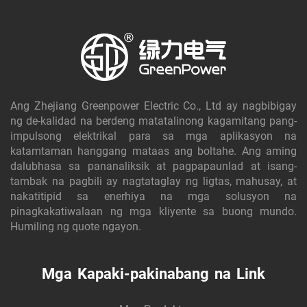
Ang Zhejiang Greenpower Electric Co., Ltd ay nagbibigay
ng de-kalidad na berdeng matatalinong kagamitang pang-
impulsong elektrikal para sa mga aplikasyon na
katamtaman hanggang mataas ang boltahe. Ang aming
dalubhasa sa pananaliksik at pagpapaunlad at isang-
tambak na pagbili ay nagtataglay ng ligtas, mahusay, at
nakatitipid sa enerhiya na mga solusyon na
pinagkakatiwalaan ng mga kliyente sa buong mundo.
Humiling ng quote ngayon.
Mga Kapaki-pakinabang na Link