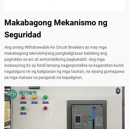
Makabagong Mekanismo ng
Seguridad
Ang aming Withdrawable Air Circuit Breakers ay may mga
makabagong teknolohiyang pangkaligtasan kabilang ang
pagtuklas sa arc at awtomatikong pagkakabit. Ang mga
inobasyong ito ay hindi lamang nagpoprotekta sa kagamitan kundi
nagsisiguro rin ng kaligtasan ng mga tauhan, na siyang gumagawa
sa mga mataas na panganib na kapaligiran.