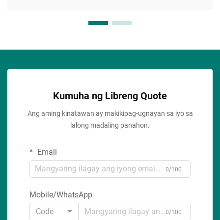
Kumuha ng Libreng Quote
Ang aming kinatawan ay makikipag-ugnayan sa iyo sa
lalong madaling panahon.
Email
0/100
Mobile/WhatsApp
Code
0/100