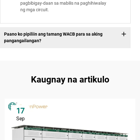
pagbibigay-daan sa mabilis na paghihiwalay
ng mga circuit.
Paano ko pipiliin ang tamang WACB para sa aking
pangangailangan?
Kaugnay na artikulo
17
Sep