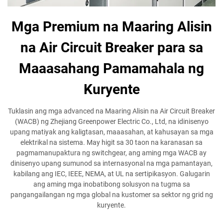
Mga Premium na Maaring Alisin
na Air Circuit Breaker para sa
Maaasahang Pamamahala ng
Kuryente
Tuklasin ang mga advanced na Maaring Alisin na Air Circuit Breaker
(WACB) ng Zhejiang Greenpower Electric Co., Ltd, na idinisenyo
upang matiyak ang kaligtasan, maaasahan, at kahusayan sa mga
elektrikal na sistema. May higit sa 30 taon na karanasan sa
pagmamanupaktura ng switchgear, ang aming mga WACB ay
dinisenyo upang sumunod sa internasyonal na mga pamantayan,
kabilang ang IEC, IEEE, NEMA, at UL na sertipikasyon. Galugarin
ang aming mga inobatibong solusyon na tugma sa
pangangailangan ng mga global na kustomer sa sektor ng grid ng
kuryente.