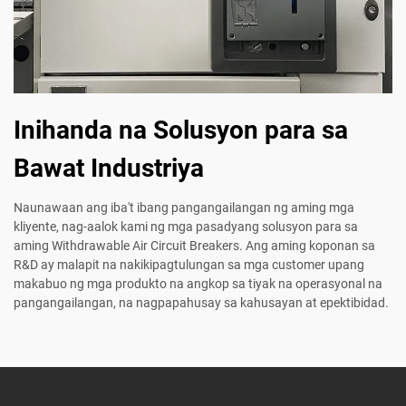
Inihanda na Solusyon para sa
Bawat Industriya
Naunawaan ang iba't ibang pangangailangan ng aming mga
kliyente, nag-aalok kami ng mga pasadyang solusyon para sa
aming Withdrawable Air Circuit Breakers. Ang aming koponan sa
R&D ay malapit na nakikipagtulungan sa mga customer upang
makabuo ng mga produkto na angkop sa tiyak na operasyonal na
pangangailangan, na nagpapahusay sa kahusayan at epektibidad.