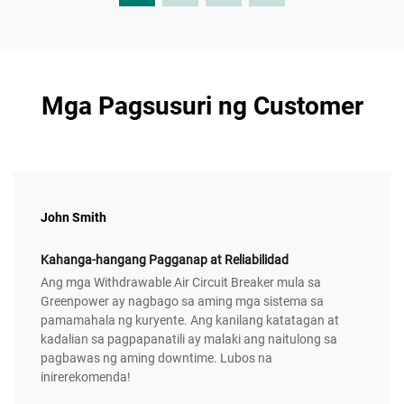
Mga Pagsusuri ng Customer
John Smith
Kahanga-hangang Pagganap at Reliabilidad
Ang mga Withdrawable Air Circuit Breaker mula sa
Greenpower ay nagbago sa aming mga sistema sa
pamamahala ng kuryente. Ang kanilang katatagan at
kadalian sa pagpapanatili ay malaki ang naitulong sa
pagbawas ng aming downtime. Lubos na
inirerekomenda!