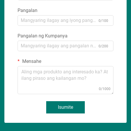
Pangalan
0/100
Pangalan ng Kumpanya
0/200
Mensahe
0/1000
Isumite