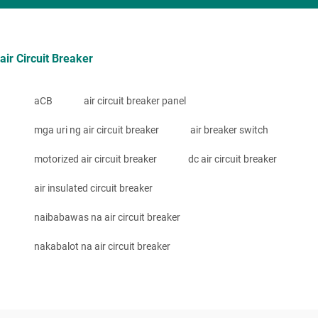
air Circuit Breaker
aCB
air circuit breaker panel
mga uri ng air circuit breaker
air breaker switch
motorized air circuit breaker
dc air circuit breaker
air insulated circuit breaker
naibabawas na air circuit breaker
nakabalot na air circuit breaker