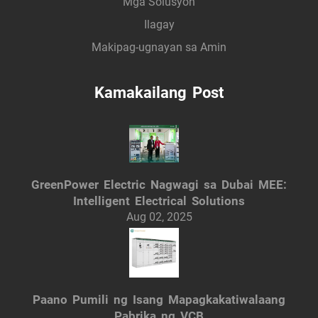
Mga Solusyon
Ilagay
Makipag-ugnayan sa Amin
Kamakailang Post
GreenPower Electric Nagwagi sa Dubai MEE:
Intelligent Electrical Solutions
Aug 02, 2025
Paano Pumili ng Isang Mapagkakatiwalaang
Pabrika ng VCB