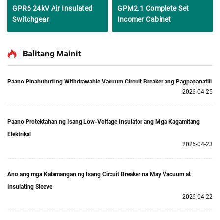
GPR6 24kV Air Insulated
GPM2.1 Complete Set
Switchgear
Incomer Cabinet
Balitang Mainit
Paano Pinabubuti ng Withdrawable Vacuum Circuit Breaker ang Pagpapanatili
2026-04-25
Paano Protektahan ng Isang Low-Voltage Insulator ang Mga Kagamitang
Elektrikal
2026-04-23
Ano ang mga Kalamangan ng Isang Circuit Breaker na May Vacuum at
Insulating Sleeve
2026-04-22