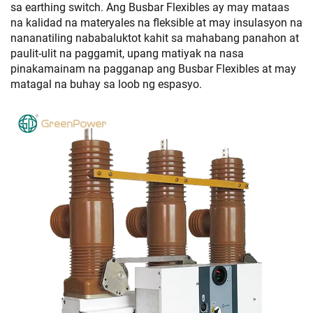
sa earthing switch. Ang Busbar Flexibles ay may mataas
na kalidad na materyales na fleksible at may insulasyon na
nananatiling nababaluktot kahit sa mahabang panahon at
paulit-ulit na paggamit, upang matiyak na nasa
pinakamainam na pagganap ang Busbar Flexibles at may
matagal na buhay sa loob ng espasyo.