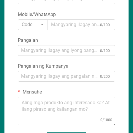
Mobile/WhatsApp
Code
0/100
Pangalan
0/100
Pangalan ng Kumpanya
0/200
Mensahe
0/1000