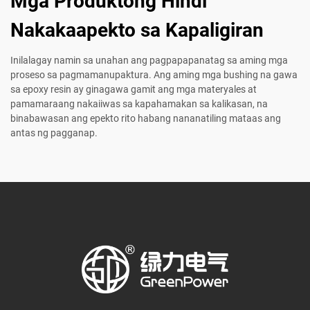
Mga Produktong Hindi
Nakakaapekto sa Kapaligiran
Inilalagay namin sa unahan ang pagpapapanatag sa aming mga
proseso sa pagmamanupaktura. Ang aming mga bushing na gawa
sa epoxy resin ay ginagawa gamit ang mga materyales at
pamamaraang nakaiiwas sa kapahamakan sa kalikasan, na
binabawasan ang epekto rito habang nananatiling mataas ang
antas ng pagganap.