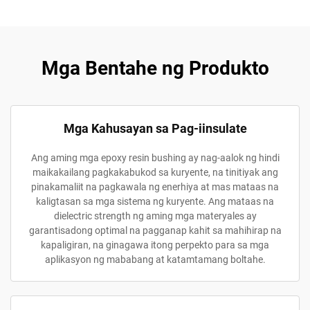
Mga Bentahe ng Produkto
Mga Kahusayan sa Pag-iinsulate
Ang aming mga epoxy resin bushing ay nag-aalok ng hindi
maikakailang pagkakabukod sa kuryente, na tinitiyak ang
pinakamaliit na pagkawala ng enerhiya at mas mataas na
kaligtasan sa mga sistema ng kuryente. Ang mataas na
dielectric strength ng aming mga materyales ay
garantisadong optimal na pagganap kahit sa mahihirap na
kapaligiran, na ginagawa itong perpekto para sa mga
aplikasyon ng mababang at katamtamang boltahe.