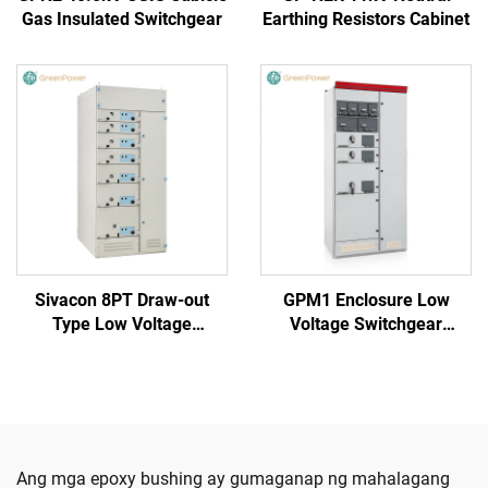
Gas Insulated Switchgear
Earthing Resistors Cabinet
Sivacon 8PT Draw-out
GPM1 Enclosure Low
Type Low Voltage
Voltage Switchgear
Switchboard
Cabinet
Ang mga epoxy bushing ay gumaganap ng mahalagang