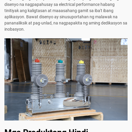
disenyo na nagpapahusay sa electrical performance habang
tinitiyak ang kaligtasan at maaasahang gamit sa iba't ibang
aplikasyon. Bawat disenyo ay sinusuportahan ng malawak na
pananaliksik at pag-unlad, na nagpapakita ng aming dedikasyon sa
inobasyon.