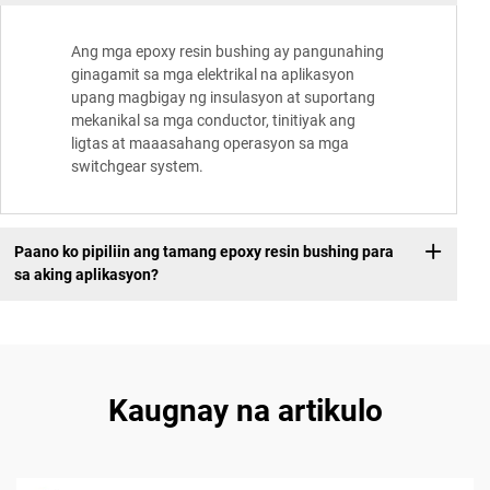
Ang mga epoxy resin bushing ay pangunahing
ginagamit sa mga elektrikal na aplikasyon
upang magbigay ng insulasyon at suportang
mekanikal sa mga conductor, tinitiyak ang
ligtas at maaasahang operasyon sa mga
switchgear system.
Paano ko pipiliin ang tamang epoxy resin bushing para
sa aking aplikasyon?
Kaugnay na artikulo