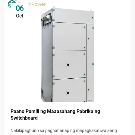
06
Oct
Paano Pumili ng Maaasahang Pabrika ng
Switchboard
Nakikipagbuno sa paghahanap ng mapagkakatiwalaang