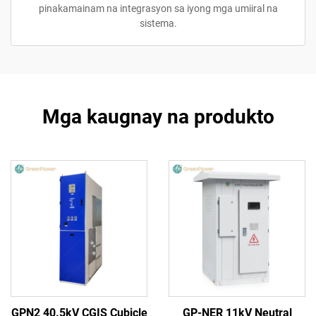
pinakamainam na integrasyon sa iyong mga umiiral na
sistema.
Mga kaugnay na produkto
GPN2 40.5kV CGIS Cubicle
GP-NER 11kV Neutral