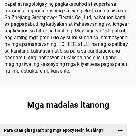
papel at nagbibigay ng pagkakabukod at suporta sa
mekanikal ng mga bushing sa isang elektrikal na sistema.
Sa Zhejiang Greenpower Electric Co., Ltd, nakatuon kami
sa pagpapabuti ng katiyakan at kahusayan ng switchgear
application sa lahat ng bushing. May higit sa 150 patent,
ang aming mga produkto ay sumusunod sa internasyonal
na mga pamantayan ng IEC, IEEE, at UL, na nagpapatibay
sa kanilang kaligtasan at bisa para sa pandaigdigang
paggamit. Ang inobasyon at kalidad ang susi upang
maging tiwaling kasosyo ng mga kliyente sa pagpapabuti
ng imprastruktura ng kuryente.
Mga madalas itanong
Para saan ginagamit ang mga epoxy resin bushing?