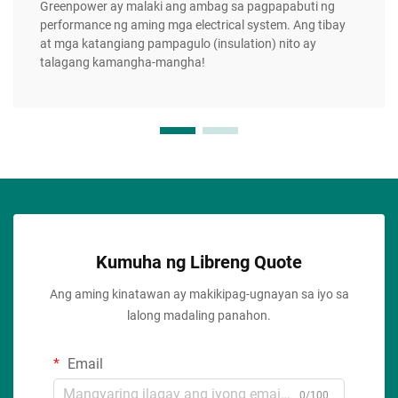
Greenpower ay malaki ang ambag sa pagpapabuti ng
performance ng aming mga electrical system. Ang tibay
at mga katangiang pampagulo (insulation) nito ay
talagang kamangha-mangha!
Kumuha ng Libreng Quote
Ang aming kinatawan ay makikipag-ugnayan sa iyo sa
lalong madaling panahon.
Email
0/100