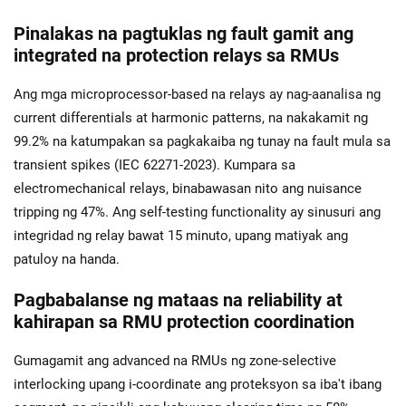
Pinalakas na pagtuklas ng fault gamit ang
integrated na protection relays sa RMUs
Ang mga microprocessor-based na relays ay nag-aanalisa ng
current differentials at harmonic patterns, na nakakamit ng
99.2% na katumpakan sa pagkakaiba ng tunay na fault mula sa
transient spikes (IEC 62271-2023). Kumpara sa
electromechanical relays, binabawasan nito ang nuisance
tripping ng 47%. Ang self-testing functionality ay sinusuri ang
integridad ng relay bawat 15 minuto, upang matiyak ang
patuloy na handa.
Pagbabalanse ng mataas na reliability at
kahirapan sa RMU protection coordination
Gumagamit ang advanced na RMUs ng zone-selective
interlocking upang i-coordinate ang proteksyon sa iba't ibang