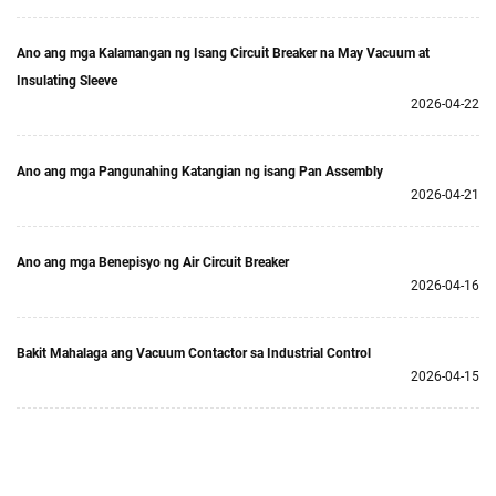
Ano ang mga Kalamangan ng Isang Circuit Breaker na May Vacuum at
Insulating Sleeve
2026-04-22
Ano ang mga Pangunahing Katangian ng isang Pan Assembly
2026-04-21
Ano ang mga Benepisyo ng Air Circuit Breaker
2026-04-16
Bakit Mahalaga ang Vacuum Contactor sa Industrial Control
2026-04-15