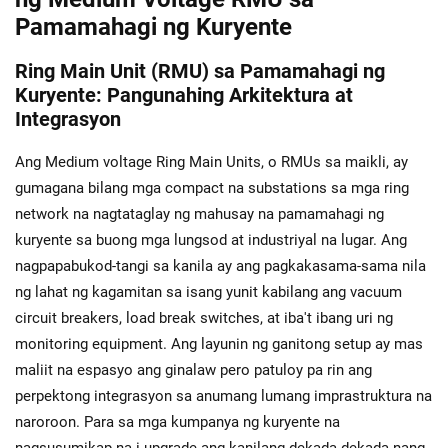
Pamamahagi ng Kuryente
Ring Main Unit (RMU) sa Pamamahagi ng
Kuryente: Pangunahing Arkitektura at
Integrasyon
Ang Medium voltage Ring Main Units, o RMUs sa maikli, ay
gumagana bilang mga compact na substations sa mga ring
network na nagtataglay ng mahusay na pamamahagi ng
kuryente sa buong mga lungsod at industriyal na lugar. Ang
nagpapabukod-tangi sa kanila ay ang pagkakasama-sama nila
ng lahat ng kagamitan sa isang yunit kabilang ang vacuum
circuit breakers, load break switches, at iba't ibang uri ng
monitoring equipment. Ang layunin ng ganitong setup ay mas
maliit na espasyo ang ginalaw pero patuloy pa rin ang
perpektong integrasyon sa anumang lumang imprastruktura na
naroroon. Para sa mga kumpanya ng kuryente na