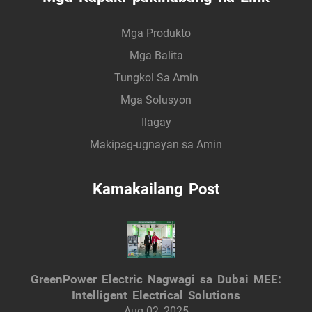
Mga Produkto
Mga Balita
Tungkol Sa Amin
Mga Solusyon
Ilagay
Makipag-ugnayan sa Amin
Kamakailang Post
GreenPower Electric Nagwagi sa Dubai MEE:
Intelligent Electrical Solutions
Aug 02, 2025