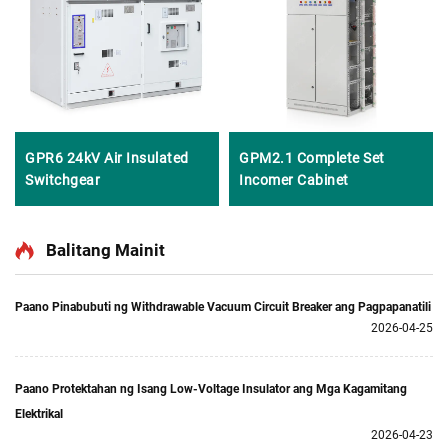
GPR6 24kV Air Insulated
GPM2.1 Complete Set
Switchgear
Incomer Cabinet
Balitang Mainit
Paano Pinabubuti ng Withdrawable Vacuum Circuit Breaker ang Pagpapanatili
2026-04-25
Paano Protektahan ng Isang Low-Voltage Insulator ang Mga Kagamitang
Elektrikal
2026-04-23