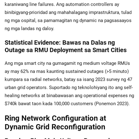
karaniwang line failures. Ang automation controllers ay
binibigyang-prioridad ang mahahalagang imprastruktura, tulad
ng mga ospital, sa pamamagitan ng dynamic na pagsasaayos
ng mga landas ng daloy.
Statistical Evidence: Bawas na Dalas ng
Outage sa RMU Deployment sa Smart Cities
Ang mga smart city na gumagamit ng medium voltage RMUs
ay may 62% na mas kaunting sustained outages (>5 minuto)
kumpara sa radial networks, batay sa isang 2023 survey ng 47
urban grid operators. Suportado ng teknolohiyang ito ang self-
healing networks at binabawasan ang operational expenses ng
$740k bawat taon kada 100,000 customers (Ponemon 2023).
Ring Network Configuration at
Dynamic Grid Reconfiguration