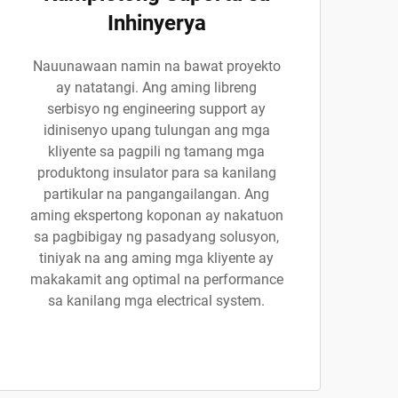
Inhinyerya
Nauunawaan namin na bawat proyekto
ay natatangi. Ang aming libreng
serbisyo ng engineering support ay
idinisenyo upang tulungan ang mga
kliyente sa pagpili ng tamang mga
produktong insulator para sa kanilang
partikular na pangangailangan. Ang
aming ekspertong koponan ay nakatuon
sa pagbibigay ng pasadyang solusyon,
tiniyak na ang aming mga kliyente ay
makakamit ang optimal na performance
sa kanilang mga electrical system.