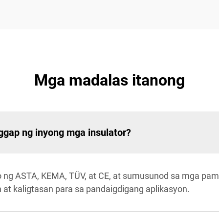
Mga madalas itanong
ggap ng inyong mga insulator?
do ng ASTA, KEMA, TÜV, at CE, at sumusunod sa mga pama
 at kaligtasan para sa pandaigdigang aplikasyon.