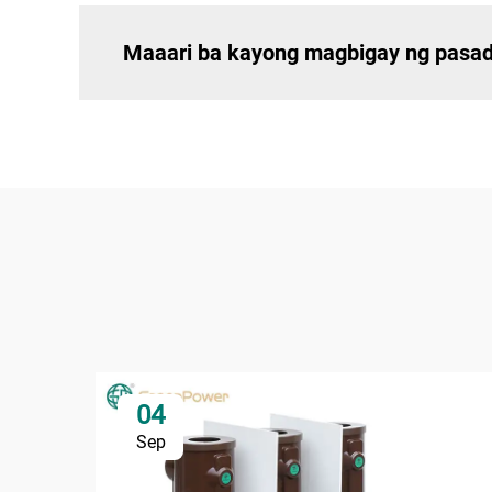
Maaari ba kayong magbigay ng pasad
04
Sep