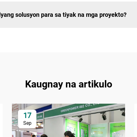
yang solusyon para sa tiyak na mga proyekto?
Kaugnay na artikulo
17
Sep