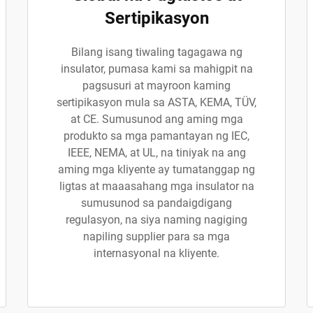
Sertipikasyon
Bilang isang tiwaling tagagawa ng
insulator, pumasa kami sa mahigpit na
pagsusuri at mayroon kaming
sertipikasyon mula sa ASTA, KEMA, TÜV,
at CE. Sumusunod ang aming mga
produkto sa mga pamantayan ng IEC,
IEEE, NEMA, at UL, na tiniyak na ang
aming mga kliyente ay tumatanggap ng
ligtas at maaasahang mga insulator na
sumusunod sa pandaigdigang
regulasyon, na siya naming nagiging
napiling supplier para sa mga
internasyonal na kliyente.