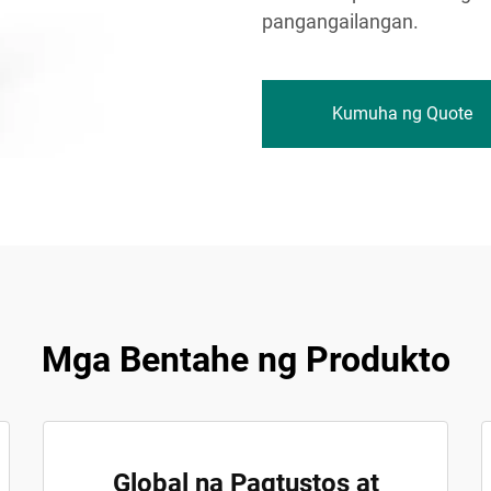
pangangailangan.
Kumuha ng Quote
Mga Bentahe ng Produkto
Global na Pagtustos at