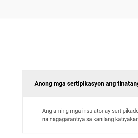
Anong mga sertipikasyon ang tinatan
Ang aming mga insulator ay sertipika
na nagagarantiya sa kanilang katiyakan