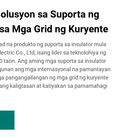
olusyon sa Suporta ng
 sa Mga Grid ng Kuryente
ad na produkto ng suporta sa insulator mula
ctric Co., Ltd, isang lider sa teknolohiya ng
30 taon. Ang aming mga suporta sa insulator
ugunan ang mga internasyonal na pamantayan
a pangangailangan ng mga grid ng kuryente
 ang kaligtasan at katiyakan sa pamamahagi