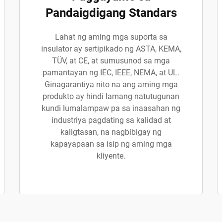
Pandaigdigang Standars
Lahat ng aming mga suporta sa
insulator ay sertipikado ng ASTA, KEMA,
TÜV, at CE, at sumusunod sa mga
pamantayan ng IEC, IEEE, NEMA, at UL.
Ginagarantiya nito na ang aming mga
produkto ay hindi lamang natutugunan
kundi lumalampaw pa sa inaasahan ng
industriya pagdating sa kalidad at
kaligtasan, na nagbibigay ng
kapayapaan sa isip ng aming mga
kliyente.