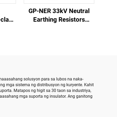
GP-NER 33kV Neutral
clad
Earthing Resistors
gear
Cabinet
 maaasahang solusyon para sa lubos na naka-
 ng mga sistema ng distribusyon ng kuryente. Kahit
porta. Matapos ng higit sa 30 taon sa industriya,
aasahang mga suporta ng insulator. Ang ganitong