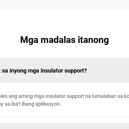
Mga madalas itanong
sa inyong mga insulator support?
es ang aming mga insulator support na lumalaban sa ko
 sa iba't ibang aplikasyon.