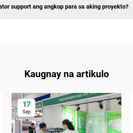
ator support ang angkop para sa aking proyekto?
Kaugnay na artikulo
17
Sep