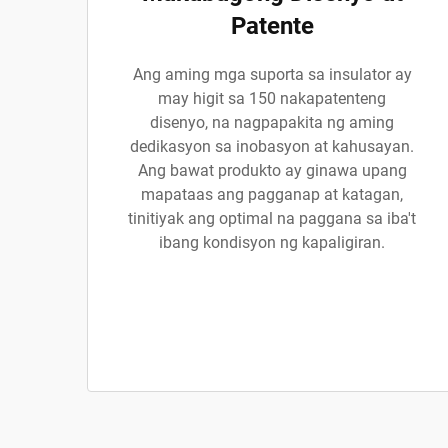
Patente
Ang aming mga suporta sa insulator ay
may higit sa 150 nakapatenteng
disenyo, na nagpapakita ng aming
dedikasyon sa inobasyon at kahusayan.
Ang bawat produkto ay ginawa upang
mapataas ang pagganap at katagan,
tinitiyak ang optimal na paggana sa iba't
ibang kondisyon ng kapaligiran.