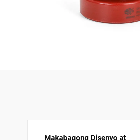
Makabagong Disenyo at