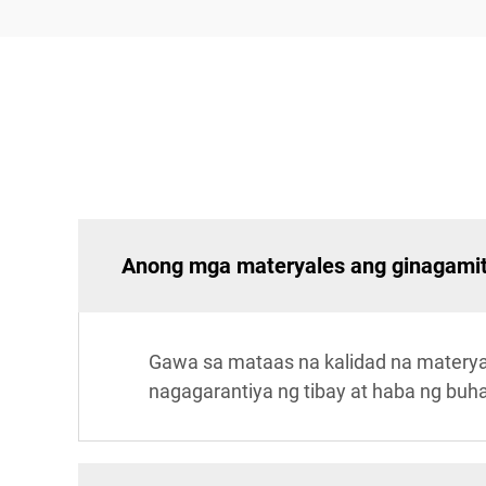
Anong mga materyales ang ginagamit 
Gawa sa mataas na kalidad na materyal
nagagarantiya ng tibay at haba ng buhay