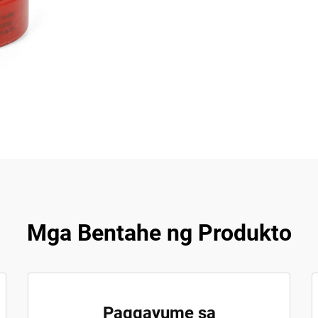
Mga Bentahe ng Produkto
Paggayume sa