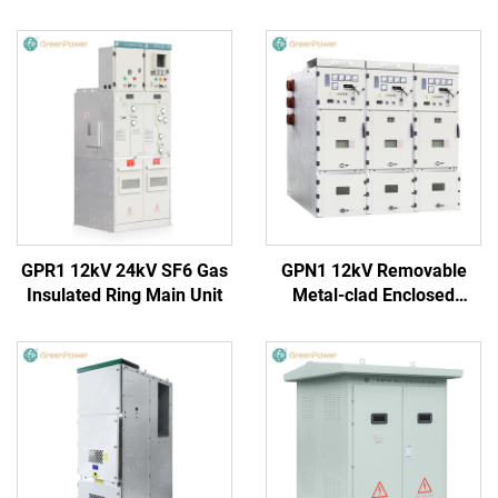
GPR1 12kV 24kV SF6 Gas
GPN1 12kV Removable
Insulated Ring Main Unit
Metal-clad Enclosed
Switchgear