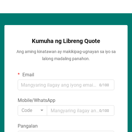
Kumuha ng Libreng Quote
Ang aming kinatawan ay makikipag-ugnayan sa iyo sa
lalong madaling panahon.
Email
0/100
Mobile/WhatsApp
Code
0/100
Pangalan