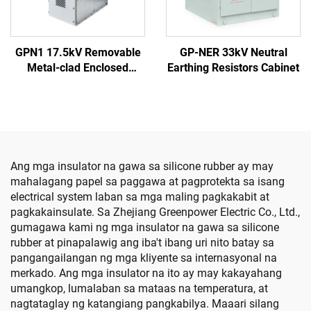
GPN1 17.5kV Removable
GP-NER 33kV Neutral
Metal-clad Enclosed
Earthing Resistors Cabinet
Switchgear
Ang mga insulator na gawa sa silicone rubber ay may
mahalagang papel sa paggawa at pagprotekta sa isang
electrical system laban sa mga maling pagkakabit at
pagkakainsulate. Sa Zhejiang Greenpower Electric Co., Ltd.,
gumagawa kami ng mga insulator na gawa sa silicone
rubber at pinapalawig ang iba't ibang uri nito batay sa
pangangailangan ng mga kliyente sa internasyonal na
merkado. Ang mga insulator na ito ay may kakayahang
umangkop, lumalaban sa mataas na temperatura, at
nagtataglay ng katangiang pangkabilya. Maaari silang