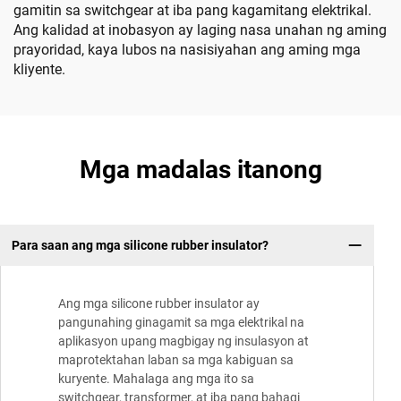
gamitin sa switchgear at iba pang kagamitang elektrikal.
Ang kalidad at inobasyon ay laging nasa unahan ng aming
prayoridad, kaya lubos na nasisiyahan ang aming mga
kliyente.
Mga madalas itanong
Para saan ang mga silicone rubber insulator?
Ang mga silicone rubber insulator ay
pangunahing ginagamit sa mga elektrikal na
aplikasyon upang magbigay ng insulasyon at
maprotektahan laban sa mga kabiguan sa
kuryente. Mahalaga ang mga ito sa
switchgear, transformer, at iba pang bahagi