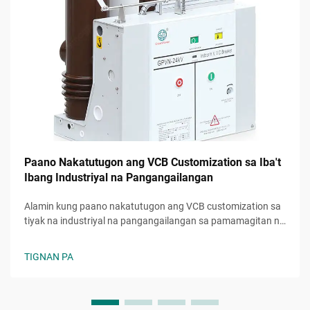
Paano Nakatutugon ang VCB Customization sa Iba't
Ibang Industriyal na Pangangailangan
Alamin kung paano nakatutugon ang VCB customization sa
tiyak na industriyal na pangangailangan sa pamamagitan ng
mga fleksibleng, maaasahang, at mapapalawig na solusyon.
Pagbutihin ang pagganap at kaligtasan ngayon.
TIGNAN PA