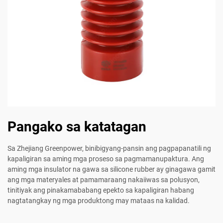
Pangako sa katatagan
Sa Zhejiang Greenpower, binibigyang-pansin ang pagpapanatili ng
kapaligiran sa aming mga proseso sa pagmamanupaktura. Ang
aming mga insulator na gawa sa silicone rubber ay ginagawa gamit
ang mga materyales at pamamaraang nakaiiwas sa polusyon,
tinitiyak ang pinakamababang epekto sa kapaligiran habang
nagtatangkay ng mga produktong may mataas na kalidad.