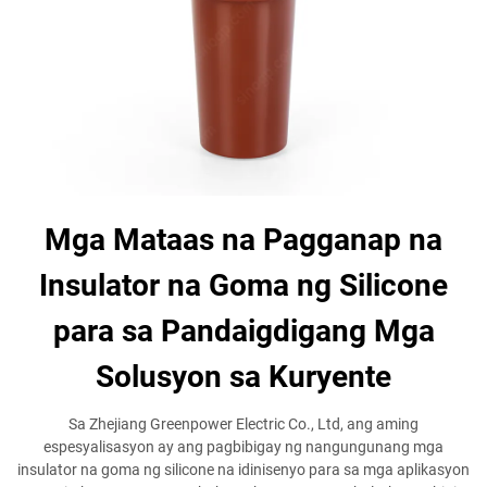
Mga Mataas na Pagganap na
Insulator na Goma ng Silicone
para sa Pandaigdigang Mga
Solusyon sa Kuryente
Sa Zhejiang Greenpower Electric Co., Ltd, ang aming
espesyalisasyon ay ang pagbibigay ng nangungunang mga
insulator na goma ng silicone na idinisenyo para sa mga aplikasyon