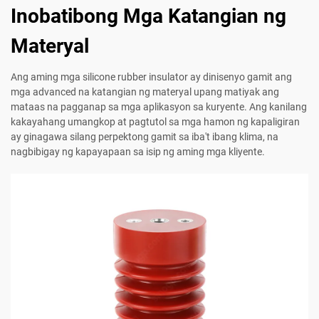
Inobatibong Mga Katangian ng
Materyal
Ang aming mga silicone rubber insulator ay dinisenyo gamit ang
mga advanced na katangian ng materyal upang matiyak ang
mataas na pagganap sa mga aplikasyon sa kuryente. Ang kanilang
kakayahang umangkop at pagtutol sa mga hamon ng kapaligiran
ay ginagawa silang perpektong gamit sa iba't ibang klima, na
nagbibigay ng kapayapaan sa isip ng aming mga kliyente.