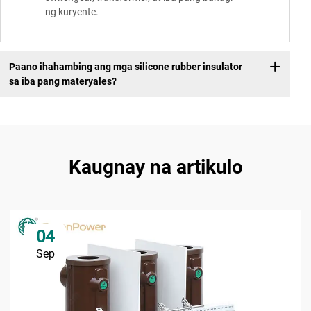
ng kuryente.
Paano ihahambing ang mga silicone rubber insulator
sa iba pang materyales?
Kaugnay na artikulo
04
Sep