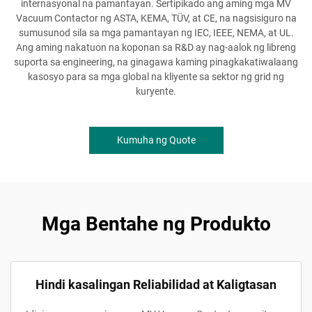
internasyonal na pamantayan. Sertipikado ang aming mga MV
Vacuum Contactor ng ASTA, KEMA, TÜV, at CE, na nagsisiguro na
sumusunod sila sa mga pamantayan ng IEC, IEEE, NEMA, at UL.
Ang aming nakatuon na koponan sa R&D ay nag-aalok ng libreng
suporta sa engineering, na ginagawa kaming pinagkakatiwalaang
kasosyo para sa mga global na kliyente sa sektor ng grid ng
kuryente.
Kumuha ng Quote
Mga Bentahe ng Produkto
Hindi kasalingan Reliabilidad at Kaligtasan