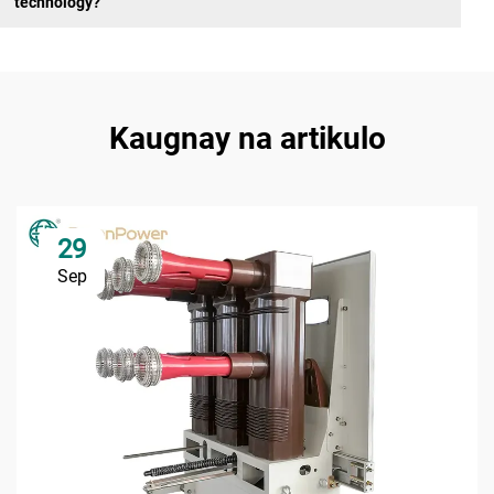
technology?
Kaugnay na artikulo
29
Sep