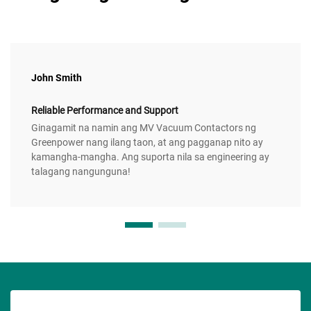
John Smith
Reliable Performance and Support
Ginagamit na namin ang MV Vacuum Contactors ng
Greenpower nang ilang taon, at ang pagganap nito ay
kamangha-mangha. Ang suporta nila sa engineering ay
talagang nangunguna!