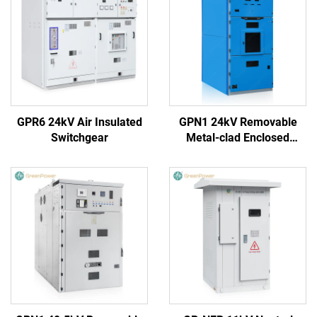
GPR6 24kV Air Insulated
GPN1 24kV Removable
Switchgear
Metal-clad Enclosed
Switchgear