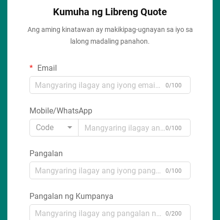
Kumuha ng Libreng Quote
Ang aming kinatawan ay makikipag-ugnayan sa iyo sa
lalong madaling panahon.
Email
0/100
Mobile/WhatsApp
Code
0/100
Pangalan
0/100
Pangalan ng Kumpanya
0/200