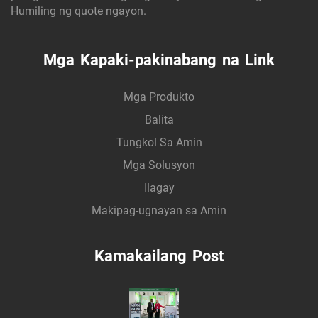
Humiling ng quote ngayon.
Mga Kapaki-pakinabang na Link
Mga Produkto
Balita
Tungkol Sa Amin
Mga Solusyon
Ilagay
Makipag-ugnayan sa Amin
Kamakailang Post