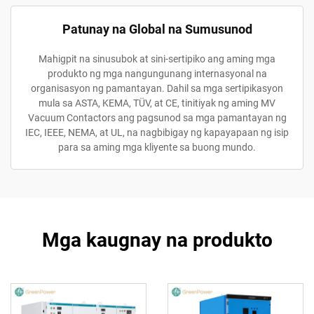
Patunay na Global na Sumusunod
Mahigpit na sinusubok at sini-sertipiko ang aming mga
produkto ng mga nangungunang internasyonal na
organisasyon ng pamantayan. Dahil sa mga sertipikasyon
mula sa ASTA, KEMA, TÜV, at CE, tinitiyak ng aming MV
Vacuum Contactors ang pagsunod sa mga pamantayan ng
IEC, IEEE, NEMA, at UL, na nagbibigay ng kapayapaan ng isip
para sa aming mga kliyente sa buong mundo.
Mga kaugnay na produkto