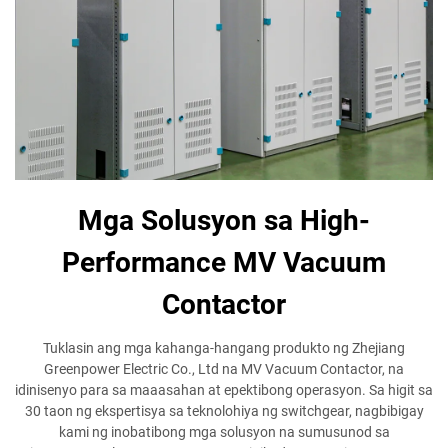
Mga Solusyon sa High-
Performance MV Vacuum
Contactor
Tuklasin ang mga kahanga-hangang produkto ng Zhejiang
Greenpower Electric Co., Ltd na MV Vacuum Contactor, na
idinisenyo para sa maaasahan at epektibong operasyon. Sa higit sa
30 taon ng ekspertisya sa teknolohiya ng switchgear, nagbibigay
kami ng inobatibong mga solusyon na sumusunod sa