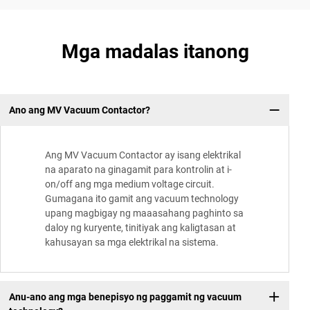
Mga madalas itanong
Ano ang MV Vacuum Contactor?
Ang MV Vacuum Contactor ay isang elektrikal
na aparato na ginagamit para kontrolin at i-
on/off ang mga medium voltage circuit.
Gumagana ito gamit ang vacuum technology
upang magbigay ng maaasahang paghinto sa
daloy ng kuryente, tinitiyak ang kaligtasan at
kahusayan sa mga elektrikal na sistema.
Anu-ano ang mga benepisyo ng paggamit ng vacuum