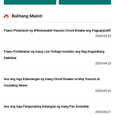
Balitang Mainit
Paano Pinabubuti ng Withdrawable Vacuum Circuit Breaker ang Pagpapanatili
2026-04-25
Paano Protektahan ng Isang Low-Voltage Insulator ang Mga Kagamitang
Elektrikal
2026-04-23
Ano ang mga Kalamangan ng Isang Circuit Breaker na May Vacuum at
Insulating Sleeve
2026-04-22
Ano ang mga Pangunahing Katangian ng isang Pan Assembly
2026-04-21