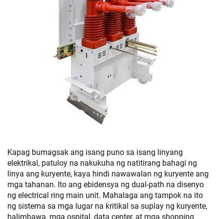
Kapag bumagsak ang isang puno sa isang linyang
elektrikal, patuloy na nakukuha ng natitirang bahagi ng
linya ang kuryente, kaya hindi nawawalan ng kuryente ang
mga tahanan. Ito ang ebidensya ng dual-path na disenyo
ng electrical ring main unit. Mahalaga ang tampok na ito
ng sistema sa mga lugar na kritikal sa suplay ng kuryente,
halimbawa, mga ospital, data center, at mga shopping