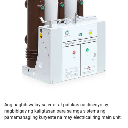
Ang paghihiwalay sa error at palakas na disenyo ay
nagbibigay ng kaligtasan para sa mga sistema ng
pamamahagi ng kuryente na may electrical ring main unit.