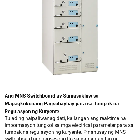
Ang MNS Switchboard ay Sumasaklaw sa
Mapagkukunang Pagsubaybay para sa Tumpak na
Regulasyon ng Kuryente
Tulad ng naipaliwanag dati, kailangan ang real-time na
impormasyon tungkol sa mga electrical parameter para sa
tumpak na regulasyon ng kuryente. Pinahusay ng MNS
switchboard ang prosesong ito sa pamamagitan ng