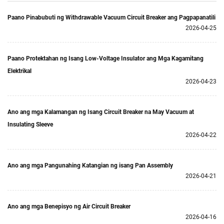
Paano Pinabubuti ng Withdrawable Vacuum Circuit Breaker ang Pagpapanatili
2026-04-25
Paano Protektahan ng Isang Low-Voltage Insulator ang Mga Kagamitang
Elektrikal
2026-04-23
Ano ang mga Kalamangan ng Isang Circuit Breaker na May Vacuum at
Insulating Sleeve
2026-04-22
Ano ang mga Pangunahing Katangian ng isang Pan Assembly
2026-04-21
Ano ang mga Benepisyo ng Air Circuit Breaker
2026-04-16