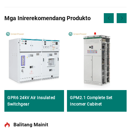
Mga Inirerekomendang Produkto
GPR6 24kV Air Insulated
GPM2.1 Complete Set
Switchgear
Incomer Cabinet
Balitang Mainit