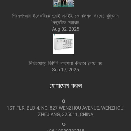
গ্রিনপাওয়ার ইলেকট্রিক দুবাই এমইই-তে ঝলমল করছে: বুদ্ধিমান
বৈদ্যুতিক সমাধান
Aug 02, 2025
নির্ভরযোগ্য ভিসিবি কারখানা কীভাবে বেছে নয়
Sep 17, 2025
যোগাযোগ করুন
1ST FLR, BLD 4, NO. 827 WENZHOU AVENUE, WENZHOU,
ZHEJIANG, 325011, CHINA