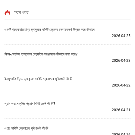
গরম খবর
একটি প্রত্যাহারযোগ্য ভ্যাকুয়াম সার্কিট ব্রেকার রক্ষণাবেক্ষণ উন্নত করে কীভাবে
2026-04-25
নিম্ন-ভোল্টেজ ইনসুলেটর বৈদ্যুতিক সরঞ্জামকে কীভাবে রক্ষা করে?
2026-04-23
ইনসুলেটিং স্লিভ ভ্যাকুয়াম সার্কিট ব্রেকারের সুবিধাগুলি কী কী
2026-04-22
প্যান অ্যাসেম্বলির প্রধান বৈশিষ্ট্যগুলি কী কী?
2026-04-21
এয়ার সার্কিট ব্রেকারের সুবিধাগুলি কী কী
2026-04-16