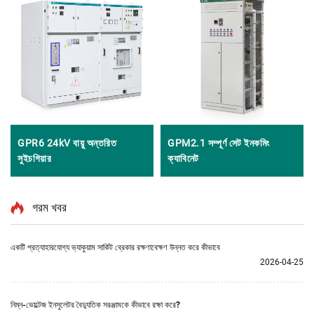
GPR6 24kV বায়ু অন্তরিত
GPM2.1 সম্পূর্ণ সেট ইনকমিং
সুইচগিয়ার
ক্যাবিনেট
গরম খবর
একটি প্রত্যাহারযোগ্য ভ্যাকুয়াম সার্কিট ব্রেকার রক্ষণাবেক্ষণ উন্নত করে কীভাবে
2026-04-25
নিম্ন-ভোল্টেজ ইনসুলেটর বৈদ্যুতিক সরঞ্জামকে কীভাবে রক্ষা করে?