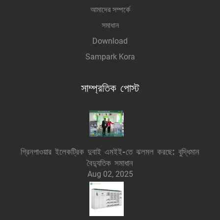
আমাদের সম্পর্কে
সমাধান
Download
Sampark Kora
সাম্প্রতিক পোস্ট
গ্রিনপাওয়ার ইলেকট্রিক দুবাই এমইই-তে ঝলমল করছে: বুদ্ধিমান
বৈদ্যুতিক সমাধান
Aug 02, 2025