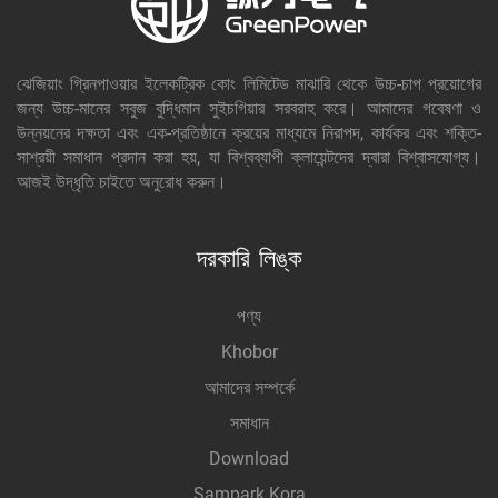
ঝেজিয়াং গ্রিনপাওয়ার ইলেকট্রিক কোং লিমিটেড মাঝারি থেকে উচ্চ-চাপ প্রয়োগের
জন্য উচ্চ-মানের সবুজ বুদ্ধিমান সুইচগিয়ার সরবরাহ করে। আমাদের গবেষণা ও
উন্নয়নের দক্ষতা এবং এক-প্রতিষ্ঠানে ক্রয়ের মাধ্যমে নিরাপদ, কার্যকর এবং শক্তি-
সাশ্রয়ী সমাধান প্রদান করা হয়, যা বিশ্বব্যাপী ক্লায়েন্টদের দ্বারা বিশ্বাসযোগ্য।
আজই উদ্ধৃতি চাইতে অনুরোধ করুন।
দরকারি লিঙ্ক
পণ্য
Khobor
আমাদের সম্পর্কে
সমাধান
Download
Sampark Kora