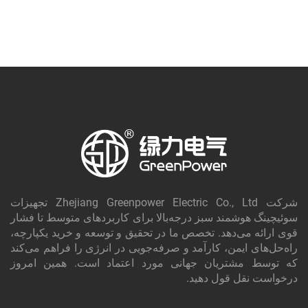
شرکت Zhejiang Greenpower Electric Co., Ltd تجهیزات
سوئیچینگ هوشمند سبز درجه‌بالا برای کاربردهای متوسط تا فشار
قوی ارائه می‌دهد. تخصص ما در تحقیق و توسعه و خرید یکپارچه،
راه‌حل‌های ایمن، کارآمد و صرفه‌جویی در انرژی را فراهم می‌کند
که توسط مشتریان جهانی مورد اعتماد است. همین امروز
درخواست نقل قول دهید.