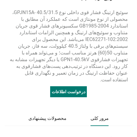
سوئیچ ارتینگ فشار قوی داخلی نوع GPJN15A- 40.5/31.5،
محصولی از نوع مونتاژی است که عملکرد آن مطابق با
استاندارد GB1985-2004 سکسیونرهای فشار قوی جریان
متناوب و سوئیچ‌های ارتینگ و همچنین الزامات استاندارد
IEC62271-102:2002 می‌باشد. این محصول برای
سیستم‌های برقی با ولتاژ 40.5 کیلوولت، سه فاز، جریان
متناوب 50(60) هرتز مناسب است؛ و می‌تواند همراه با
تجهیزات فشارقوی GPN1-40.5kV یا دیگر تجهیزات مشابه به
کار رود. این دستگاه در ترتیب‌دهی پست‌های فشارقوی به
عنوان حفاظت ارتینگ در زمان تعمیر و نگهداری قابل
استفاده است.
درخواست اطلاعات
مرور کلی
محصولات پیشنهادی