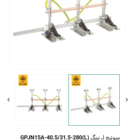
سوئیچ ارتینگ GPJN15A-40.5/31.5-280(L)