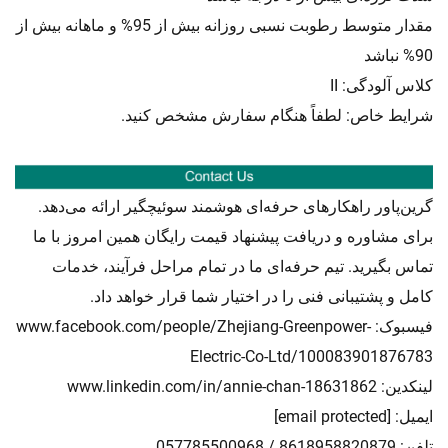
مقدار متوسط رطوبت نسبی روزانه بیش از 95% و ماهانه بیش از
90% نباشد
کلاس آلودگی: II
شرایط خاص: لطفاً هنگام سفارش مشخص کنید.
گرین‌پاور راهکارهای حرفه‌ای
سوئیچگیر ارائه می‌دهد.
هوشمند
برای مشاوره و دریافت پیشنهاد قیمت رایگان همین امروز با ما
تماس بگیرید. تیم حرفه‌ای ما در تمام مراحل فرآیند، خدمات
کامل و پشتیبانی فنی را در اختیار شما قرار خواهد داد.
فیسبوک:
www.facebook.com/people/Zhejiang-Greenpower-
Electric-Co-Ltd/100083901876783
لینکدین:
www.linkedin.com/in/annie-chan-18631862
ایمیل:
[email protected]
تلفن: 8618958820879 / 057785500968