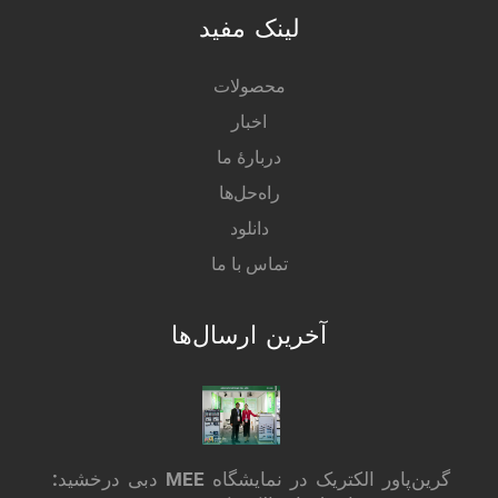
لینک مفید
محصولات
اخبار
دربارهٔ ما
راه‌حل‌ها
دانلود
تماس با ما
آخرین ارسال‌ها
گرین‌پاور الکتریک در نمایشگاه MEE دبی درخشید: