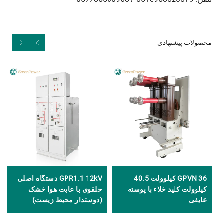
محصولات پیشنهادی
GPVN 36 کیلوولت 40.5
GPR1.1 12kV دستگاه اصلی
کیلوولت کلید خلاء با پوسته
حلقوی با عایت هوا خشک
عایقی
(دوستدار محیط زیست)