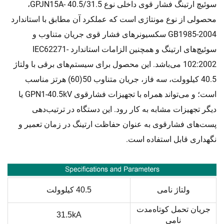
سوئیچ ارتینگ فشار قوی داخلی نوع GPJN15A- 40.5/31.5،
محصولی از نوع مونتاژی است که عملکرد آن مطابق با استاندارد
GB1985-2004 سکسیونرهای فشار قوی جریان متناوب و
سوئیچ‌های ارتینگ و همچنین الزامات استاندارد IEC62271-
102:2002 می‌باشد. این محصول برای سیستم‌های برقی با ولتاژ
40.5 کیلوولت، سه فاز، جریان متناوب 50(60) هرتز مناسب
است؛ و می‌تواند همراه با تجهیزات فشارقوی GPN1-40.5kV یا
دیگر تجهیزات مشابه به کار رود. این دستگاه در ترتیب‌دهی
پست‌های فشارقوی به عنوان حفاظت ارتینگ در زمان تعمیر و
نگهداری قابل استفاده است.
ولتاژ نامی
40.5 کیلوولت
جریان تحمل کوتاه‌مدت
31.5kA
نامی