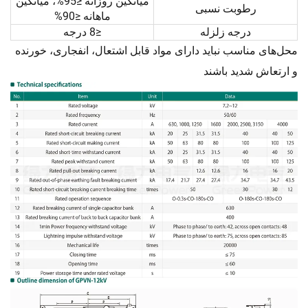
میانگین روزانه ≤95%، میانگین
رطوبت نسبی
ماهانه ≤90%
درجه زلزله
≤8 درجه
محل‌های مناسب نباید دارای مواد قابل اشتعال، انفجاری، خورنده
و ارتعاش شدید باشند