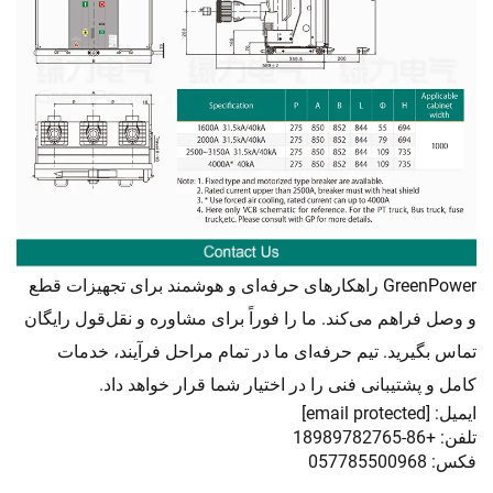
GreenPower راهکارهای حرفه‌ای و هوشمند برای تجهیزات قطع
و وصل فراهم می‌کند. ما را فوراً برای مشاوره و نقل‌قول رایگان
تماس بگیرید. تیم حرفه‌ای ما در تمام مراحل فرآیند، خدمات
کامل و پشتیبانی فنی را در اختیار شما قرار خواهد داد.
ایمیل:
[email protected]
تلفن: +86-18989782765
فکس: 057785500968