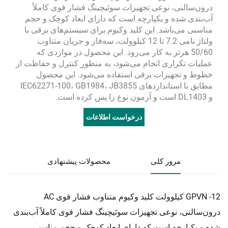
درون‌سالنی، نوعی تجهیزات سوئیچینگ فشار قوی کاملاً
آب‌بندی شده و یکپارچه است که دارای ابعاد کوچک و حجم
مناسبی می‌باشد. این کلید وکیوم برای سیستم‌های برقی با
ولتاژ نامی 7.2 تا 12 کیلوولت، سه‌فاز و جریان متناوب
50/60 هرتز به کار می‌رود. این محصول در مواردی که
عملیات تکراری انجام می‌شود، به منظور کنترل و حفاظت از
خطوط و تجهیزات برقی استفاده می‌شود. این محصول
مطابق با استانداردهای IEC62271-100، GB1984، JB3855
و DL1403 است و آزمون نوع را پس کرده است.
درخواست اطلاعات
مرور کلی
محصولات پیشنهادی
GPVN -12 کیلوولت کلید وکیوم متناوب فشار قوی AC
درون‌سالنی، نوعی تجهیزات سوئیچینگ فشار قوی کاملاً آب‌بندی
شده و یکپارچه است که دارای ابعاد کوچک و حجم مناسبی