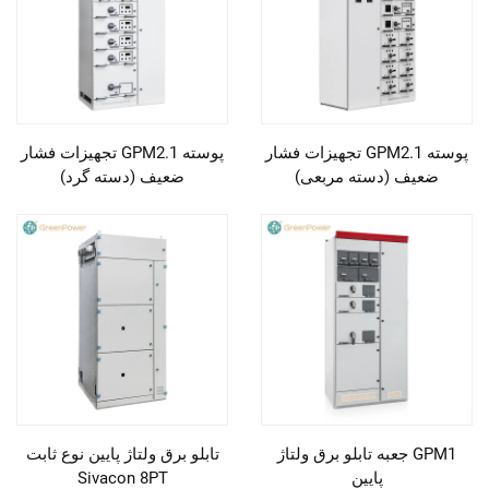
پوسته GPM2.1 تجهیزات فشار
پوسته GPM2.1 تجهیزات فشار
ضعیف (دسته مربعی)
ضعیف (دسته گرد)
GPM1 جعبه تابلو برق ولتاژ
تابلو برق ولتاژ پایین نوع ثابت
پایین
Sivacon 8PT