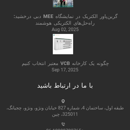
گرین‌پاور الکتریک در نمایشگاه MEE دبی درخشید:
راه‌حل‌های الکتریکی هوشمند
Aug 02, 2025
چگونه یک کارخانه VCB معتبر انتخاب کنیم
Sep 17, 2025
با ما در ارتباط باشید
طبقه اول، ساختمان 4، شماره 827 خیابان ونژو، ونژو، چجیانگ،
325011، چین