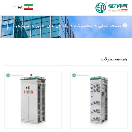
FA
راه‌حل‌های تجهیزات جاروکاری ولتاژ کم
صفحه اصلی
>
محصولات
>
راه حل های تجهیزات سوئیچینگ ولتاژ پایین
محصولات
جستجو
اخبار
همه محصولات
دربارهٔ ما
راه‌حل‌ها
دانلود
تماس با ما