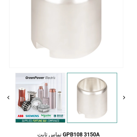
GPB108 3150A تماس ثابت