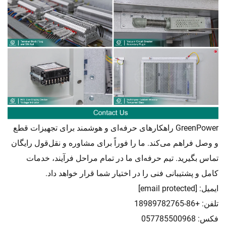
GreenPower راهکارهای حرفه‌ای و هوشمند برای تجهیزات قطع
و وصل فراهم می‌کند. ما را فوراً برای مشاوره و نقل‌قول رایگان
تماس بگیرید. تیم حرفه‌ای ما در تمام مراحل فرآیند، خدمات
کامل و پشتیبانی فنی را در اختیار شما قرار خواهد داد.
ایمیل:
[email protected]
تلفن: +86-18989782765
فکس: 057785500968