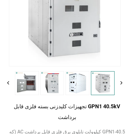
GPN1 40.5kV تجهیزات کلیدزنی بسته فلزی قابل
برداشت
GPN1-40.5 کیلوولت تابلوی برق فلزی قابل برداشت AC (که