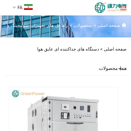
FA
دستگاه های جداکننده ای عایق هوا
صفحه اصلی
>
محصولات
>
راه حل های تجهیزات سوئیچینگ ولتاژ بالا
محصولات
جستجو
صفحه اصلی >
دستگاه های جداکننده ای عایق هوا
اخبار
همه محصولات
دربارهٔ ما
راه‌حل‌ها
دانلود
تماس با ما