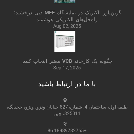
گرین‌پاور الکتریک در نمایشگاه MEE دبی درخشید:
راه‌حل‌های الکتریکی هوشمند
Aug 02, 2025
چگونه یک کارخانه VCB معتبر انتخاب کنیم
Sep 17, 2025
با ما در ارتباط باشید
طبقه اول، ساختمان 4، شماره 827 خیابان ونژو، ونژو، چجیانگ،
325011، چین
+86-18989782765