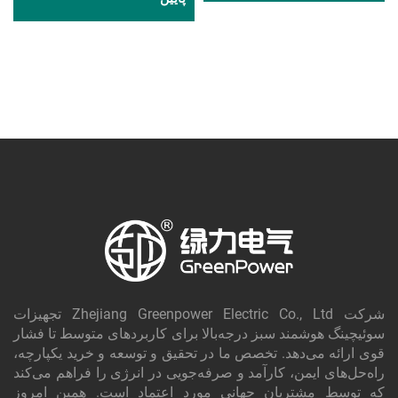
شرکت Zhejiang Greenpower Electric Co., Ltd تجهیزات
سوئیچینگ هوشمند سبز درجه‌بالا برای کاربردهای متوسط تا فشار
قوی ارائه می‌دهد. تخصص ما در تحقیق و توسعه و خرید یکپارچه،
راه‌حل‌های ایمن، کارآمد و صرفه‌جویی در انرژی را فراهم می‌کند
که توسط مشتریان جهانی مورد اعتماد است. همین امروز