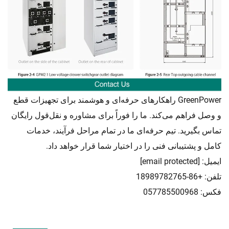
GreenPower راهکارهای حرفه‌ای و هوشمند برای تجهیزات قطع
و وصل فراهم می‌کند. ما را فوراً برای مشاوره و نقل‌قول رایگان
تماس بگیرید. تیم حرفه‌ای ما در تمام مراحل فرآیند، خدمات
کامل و پشتیبانی فنی را در اختیار شما قرار خواهد داد.
ایمیل:
[email protected]
تلفن: +86-18989782765
فکس: 057785500968