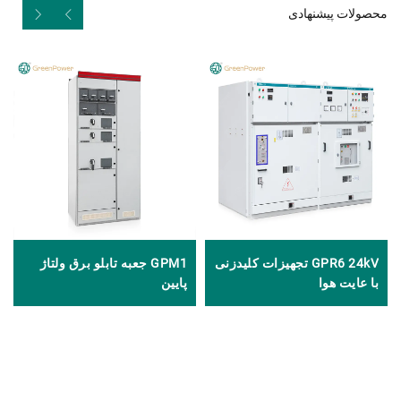
محصولات پیشنهادی
GPR6 24kV تجهیزات کلیدزنی
GPM1 جعبه تابلو برق ولتاژ
با عایت هوا
پایین