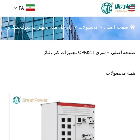
FA
سری GPM2.1 تجهیزات کم ولتاژ
صفحه اصلی
>
محصولات
>
راه حل های تجهیزات سوئیچینگ ولتاژ پایین
محصولات
جستجو
صفحه اصلی >
سری GPM2.1 تجهیزات کم ولتاژ
اخبار
همه محصولات
دربارهٔ ما
راه‌حل‌ها
دانلود
تماس با ما