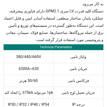
به کار می‌رود.
دستگاه کلید قدرت LV سری GPM2.1 دارای فناوری پیشرفته،
عملکرد پایدار، ساختار منطقی، استفاده آسان، ایمن و قابل اعتماد
است. این دستگاه به‌طور گسترده در سیستم‌های توزیع و تأمین
برق از جمله نیروگاه‌ها، ساختمان‌ها، صنایع فولاد، سیمان، معادن
و پتروشیمی مورد استفاده قرار گرفته است.
ولتاژ نامی
380/440/660V
جریان نامی
630~6300A
فرکانس نامی
50/60 هرتز
جریان تحمل اوج نامی
1pk می‌تواند 375kA را ایجاد کند
درجه IP
IP30 / IP32 / IP40 / IP54