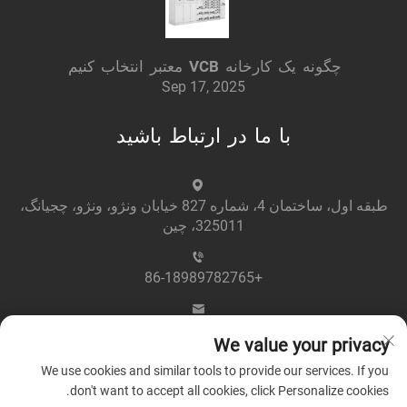
چگونه یک کارخانه VCB معتبر انتخاب کنیم
Sep 17, 2025
با ما در ارتباط باشید
طبقه اول، ساختمان 4، شماره 827 خیابان ونژو، ونژو، چجیانگ،
325011، چین
+86-18989782765
[email protected]
We value your privacy
We use cookies and similar tools to provide our services. If you
don't want to accept all cookies, click Personalize cookies.