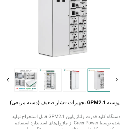
پوسته GPM2.1 تجهیزات فشار ضعیف (دسته مربعی)
دستگاه کلید قدرت ولتاژ پایین GPM2.1 قابل استخراج تولید
شده توسط GreenPower از ماژول‌های استاندارد استفاده