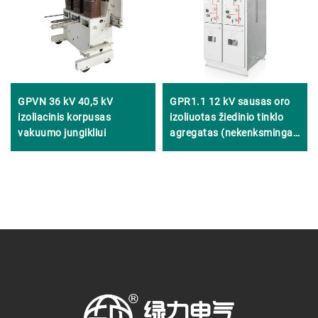
GPVN 36 kV 40,5 kV
GPR1.1 12 kV sausas oro
izoliacinis korpusas
izoliuotas žiedinio tinklo
vakuumo jungikliui
agregatas (nekenksmingas
aplinkai)