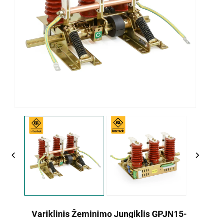
Variklinis Žeminimo Jungiklis GPJN15-