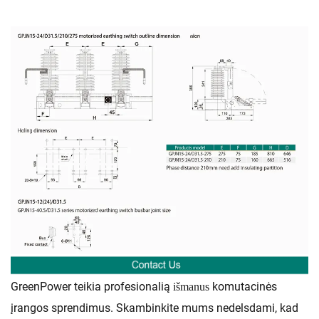
GreenPower teikia profesionalią
komutacinės
išmanus
įrangos sprendimus. Skambinkite mums nedelsdami, kad