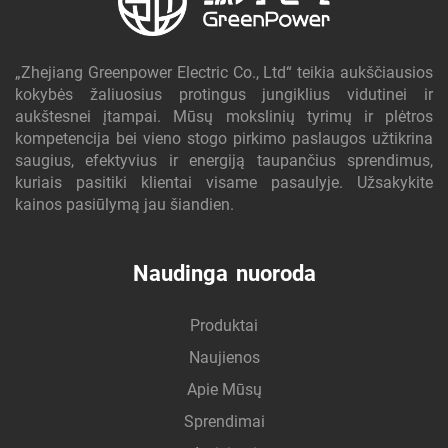
„Zhejiang Greenpower Electric Co., Ltd“ teikia aukščiausios
kokybės žaliuosius protingus jungiklius vidutinei ir
aukštesnei įtampai. Mūsų mokslinių tyrimų ir plėtros
kompetencija bei vieno stogo pirkimo paslaugos užtikrina
saugius, efektyvius ir energiją taupančius sprendimus,
kuriais pasitiki klientai visame pasaulyje. Užsakykite
kainos pasiūlymą jau šiandien.
Naudinga nuoroda
Produktai
Naujienos
Apie Mūsų
Sprendimai