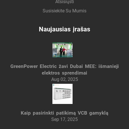
Atsisiųsti
Susisiekite Su Mumis
Naujausias įrašas
GreenPower Electric žavi Dubai MEE: išmanieji
elektros sprendimai
Aug 02, 2025
Kaip pasirinkti patikimą VCB gamyklą
Sep 17, 2025