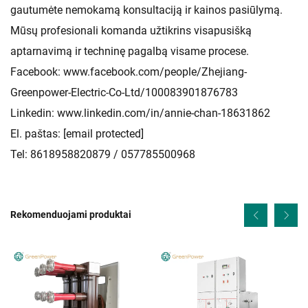
gautumėte nemokamą konsultaciją ir kainos pasiūlymą.
Mūsų profesionali komanda užtikrins visapusišką
aptarnavimą ir techninę pagalbą visame procese.
Facebook:
www.facebook.com/people/Zhejiang-
Greenpower-Electric-Co-Ltd/100083901876783
Linkedin:
www.linkedin.com/in/annie-chan-18631862
El. paštas:
[email protected]
Tel: 8618958820879 / 057785500968
Rekomenduojami produktai