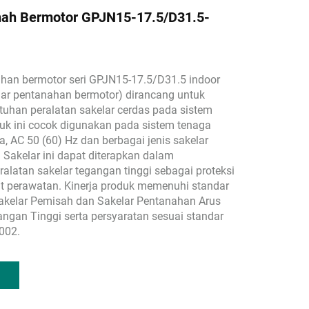
ah Bermotor GPJN15-17.5/D31.5-
han bermotor seri GPJN15-17.5/D31.5 indoor
elar pentanahan bermotor) dirancang untuk
uhan peralatan sakelar cerdas pada sistem
oduk ini cocok digunakan pada sistem tenaga
a, AC 50 (60) Hz dan berbagai jenis sakelar
. Sakelar ini dapat diterapkan dalam
latan sakelar tegangan tinggi sebagai proteksi
t perawatan. Kinerja produk memenuhi standar
kelar Pemisah dan Sakelar Pentanahan Arus
angan Tinggi serta persyaratan sesuai standar
002.