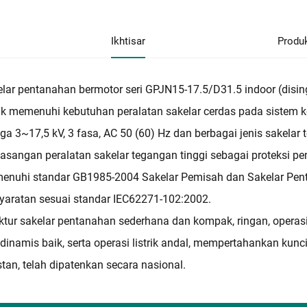
Ikhtisar
Produ
lar pentanahan bermotor seri GPJN15-17.5/D31.5 indoor (disin
k memenuhi kebutuhan peralatan sakelar cerdas pada sistem ke
ga 3~17,5 kV, 3 fasa, AC 50 (60) Hz dan berbagai jenis sakelar 
sangan peralatan sakelar tegangan tinggi sebagai proteksi pe
nuhi standar GB1985-2004 Sakelar Pemisah dan Sakelar Penta
yaratan sesuai standar IEC62271-102:2002.
ktur sakelar pentanahan sederhana dan kompak, ringan, operasi
dinamis baik, serta operasi listrik andal, mempertahankan kunc
tan, telah dipatenkan secara nasional.