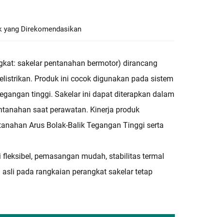
k yang Direkomendasikan
gkat: sakelar pentanahan bermotor) dirancang
listrikan. Produk ini cocok digunakan pada sistem
tegangan tinggi. Sakelar ini dapat diterapkan dalam
ntanahan saat perawatan. Kinerja produk
nahan Arus Bolak-Balik Tegangan Tinggi serta
 fleksibel, pemasangan mudah, stabilitas termal
i asli pada rangkaian perangkat sakelar tetap