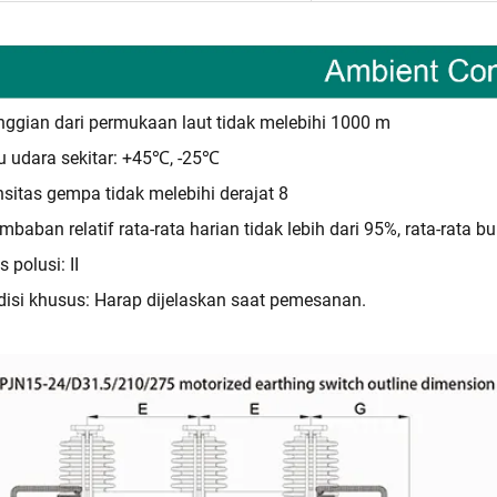
nggian dari permukaan laut tidak melebihi 1000 m
 udara sekitar: +45℃, -25℃
nsitas gempa tidak melebihi derajat 8
mbaban relatif rata-rata harian tidak lebih dari 95%, rata-rata b
s polusi: II
isi khusus: Harap dijelaskan saat pemesanan.