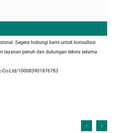
sional. Segera hubungi kami untuk konsultasi
an layanan penuh dan dukungan teknis selama
ic-Co-Ltd/100083901876783