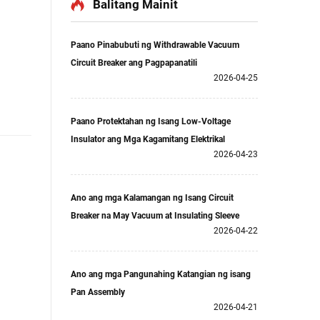
Balitang Mainit
Paano Pinabubuti ng Withdrawable Vacuum
Circuit Breaker ang Pagpapanatili
2026-04-25
Paano Protektahan ng Isang Low-Voltage
Insulator ang Mga Kagamitang Elektrikal
2026-04-23
Ano ang mga Kalamangan ng Isang Circuit
Breaker na May Vacuum at Insulating Sleeve
2026-04-22
Ano ang mga Pangunahing Katangian ng isang
Pan Assembly
2026-04-21