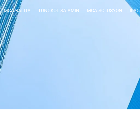
MGA BALITA
TUNGKOL SA AMIN
MGA SOLUSYON
ILA