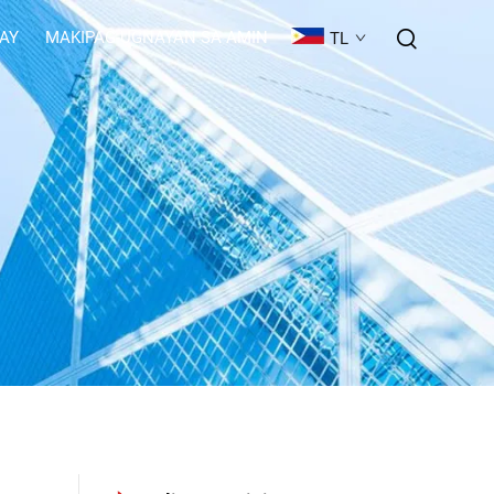
GAY
MAKIPAG-UGNAYAN SA AMIN
TL