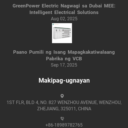
GreenPower Electric Nagwagi sa Dubai MEE:
Intelligent Electrical Solutions
Aug 02, 2025
Paano Pumili ng Isang Mapagkakatiwalaang
Pabrika ng VCB
Sep 17, 2025
Makipag-ugnayan
1ST FLR, BLD 4, NO. 827 WENZHOU AVENUE, WENZHOU,
ZHEJIANG, 325011, CHINA
+86-18989782765