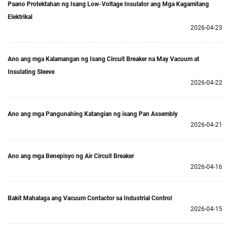
Paano Protektahan ng Isang Low-Voltage Insulator ang Mga Kagamitang
Elektrikal
2026-04-23
Ano ang mga Kalamangan ng Isang Circuit Breaker na May Vacuum at
Insulating Sleeve
2026-04-22
Ano ang mga Pangunahing Katangian ng isang Pan Assembly
2026-04-21
Ano ang mga Benepisyo ng Air Circuit Breaker
2026-04-16
Bakit Mahalaga ang Vacuum Contactor sa Industrial Control
2026-04-15