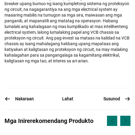
breaker upang bumuo ng isang kumpletong sistema ng proteksyon
ng circuit, na nagagarantiya na ang mga electrical system ay
maaaring mabilis na tumugon sa mga sira, maiwasan ang mga
panganib, at mapanatili ang matatag na operasyon. Habang
lumalaki ang kahalagaan ng mas kumplikado at mas intelihenteng
electrical system, lalong lumalaking papel ang VCB chassis sa
proteksyon ng circuit. Ang pag-invest sa mataas na kalidad na VCB
chassis ay isang mahalagang hakbang upang mapataas ang
katiyakan at kaligtasan ng proteksyon ng circuit, na may malaking
kahalagahan para sa pangangalaga sa kagamitang elektrikal,
kaligtasan ng mga tao, at interes sa ari-arian.
Nakaraan
Susunod
Lahat
Mga Inirerekomendang Produkto