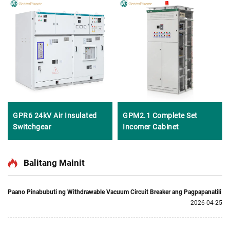
GPR6 24kV Air Insulated
GPM2.1 Complete Set
Switchgear
Incomer Cabinet
Balitang Mainit
Paano Pinabubuti ng Withdrawable Vacuum Circuit Breaker ang Pagpapanatili
2026-04-25