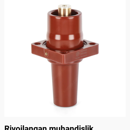
Rivojlangan muhandislik