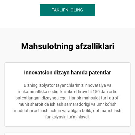
TAKLIFNI OLING
Mahsulotning afzalliklari
Innovatsion dizayn hamda patentlar
Bizning izolyator tayanchlarimiz innovatsiya va
mukammallikka sodiqlikni aks ettiruvchi 150 dan ortiq
patentlangan dizaynga ega. Har bir mahsulot turli atrof-
muhit sharoitida ishlash samaradorligi va umr ko'rish
muddatini oshirish uchun yaratilgan bo'lib, optimal ishlash
funksiyasini ta'minlaydi.