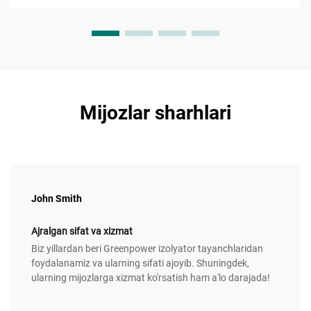
Mijozlar sharhlari
John Smith
Ajralgan sifat va xizmat
Biz yillardan beri Greenpower izolyator tayanchlaridan
foydalanamiz va ularning sifati ajoyib. Shuningdek,
ularning mijozlarga xizmat ko'rsatish ham a'lo darajada!