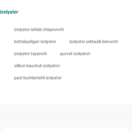
izolyator
izolyator ishlab chiqaruvchi
kottalaydigan izolyator
izolyator yetkazib beruvchi
izolyator tayanchi
quvvat izolyatori
silikon kauchuk izolyatori
past kuchlanishli izolyator