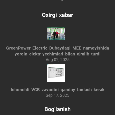
Oxirgi xabar
GreenPower Electric Dubaydagi MEE namoyishida
yorqin elektr yechimlari bilan ajralib turdi
Aug 02, 2025
Ishonchli VCB zavodini qanday tanlash kerak
Sep 17, 2025
Bog'lanish