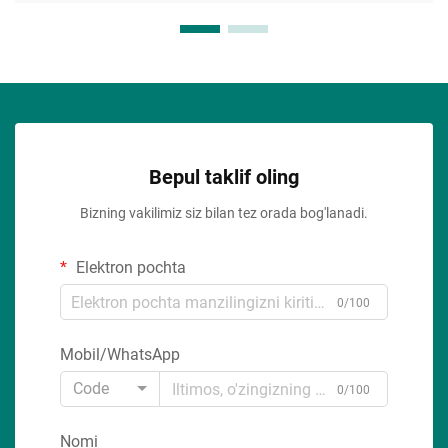
Bepul taklif oling
Bizning vakilimiz siz bilan tez orada bog'lanadi.
Elektron pochta
0/100
Mobil/WhatsApp
Code
0/100
Nomi