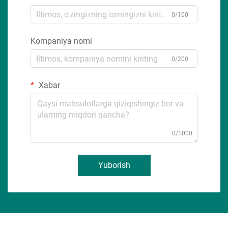
0/100
Kompaniya nomi
0/200
Xabar
0/1000
Yuborish