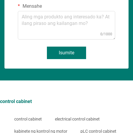
Mensahe
0/1000
Isumite
control cabinet
control cabinet
electrical control cabinet
kabinete ng kontrol ng motor
pLC control cabinet