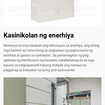
Kasinikolan ng enerhiya
Dinisenyo na may kaisipan ang kahusayan sa enerhiya, ang aming
mga kabinet ay tumutulong sa pagbawas ng pagkonsumo ng
enerhiya at gastos sa operasyon. Sa pamamagitan ng pag-
optimize ng distribusyon ng kuryente, nakakatulong ito sa mga
layunin sa pagpapanatili habang tinitiyak ang mataas na
pagganap at katiyakan sa iyong grid ng kuryente.