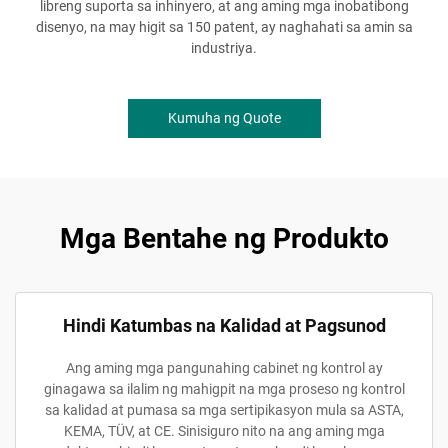
libreng suporta sa inhinyero, at ang aming mga inobatibong
disenyo, na may higit sa 150 patent, ay naghahati sa amin sa
industriya.
Kumuha ng Quote
Mga Bentahe ng Produkto
Hindi Katumbas na Kalidad at Pagsunod
Ang aming mga pangunahing cabinet ng kontrol ay
ginagawa sa ilalim ng mahigpit na mga proseso ng kontrol
sa kalidad at pumasa sa mga sertipikasyon mula sa ASTA,
KEMA, TÜV, at CE. Sinisiguro nito na ang aming mga