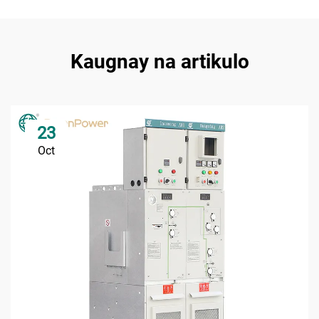
Kaugnay na artikulo
23
Oct