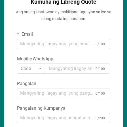
Kumuha ng Libreng Quote
Ang aming kinatawan ay makikipag-ugnayan sa iyo sa
lalong madaling panahon.
Email
0/100
Mobile/WhatsApp
Code
0/100
Pangalan
0/100
Pangalan ng Kumpanya
0/200