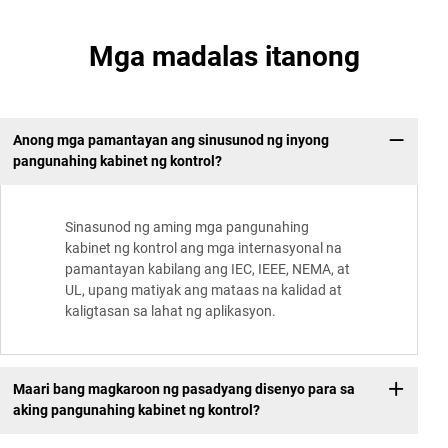
Mga madalas itanong
Anong mga pamantayan ang sinusunod ng inyong
pangunahing kabinet ng kontrol?
Sinasunod ng aming mga pangunahing
kabinet ng kontrol ang mga internasyonal na
pamantayan kabilang ang IEC, IEEE, NEMA, at
UL, upang matiyak ang mataas na kalidad at
kaligtasan sa lahat ng aplikasyon.
Maari bang magkaroon ng pasadyang disenyo para sa
aking pangunahing kabinet ng kontrol?