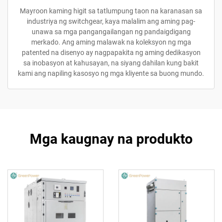
Mayroon kaming higit sa tatlumpung taon na karanasan sa
industriya ng switchgear, kaya malalim ang aming pag-
unawa sa mga pangangailangan ng pandaigdigang
merkado. Ang aming malawak na koleksyon ng mga
patented na disenyo ay nagpapakita ng aming dedikasyon
sa inobasyon at kahusayan, na siyang dahilan kung bakit
kami ang napiling kasosyo ng mga kliyente sa buong mundo.
Mga kaugnay na produkto