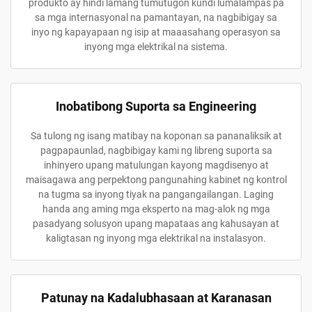
produkto ay hindi lamang tumutugon kundi lumalampas pa
sa mga internasyonal na pamantayan, na nagbibigay sa
inyo ng kapayapaan ng isip at maaasahang operasyon sa
inyong mga elektrikal na sistema.
Inobatibong Suporta sa Engineering
Sa tulong ng isang matibay na koponan sa pananaliksik at
pagpapaunlad, nagbibigay kami ng libreng suporta sa
inhinyero upang matulungan kayong magdisenyo at
maisagawa ang perpektong pangunahing kabinet ng kontrol
na tugma sa inyong tiyak na pangangailangan. Laging
handa ang aming mga eksperto na mag-alok ng mga
pasadyang solusyon upang mapataas ang kahusayan at
kaligtasan ng inyong mga elektrikal na instalasyon.
Patunay na Kadalubhasaan at Karanasan