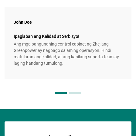
John Doe
Ipaglaban ang Kalidad at Serbisyo!
Ang mga pangunahing control cabinet ng Zhejiang
Greenpower ay nagbago sa aming operasyon. Hindi
matularan ang kalidad, at ang kanilang suporta team ay
laging handang tumulong.