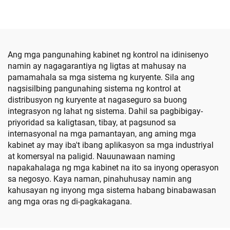
Ang mga pangunahing kabinet ng kontrol na idinisenyo
namin ay nagagarantiya ng ligtas at mahusay na
pamamahala sa mga sistema ng kuryente. Sila ang
nagsisilbing pangunahing sistema ng kontrol at
distribusyon ng kuryente at nagaseguro sa buong
integrasyon ng lahat ng sistema. Dahil sa pagbibigay-
priyoridad sa kaligtasan, tibay, at pagsunod sa
internasyonal na mga pamantayan, ang aming mga
kabinet ay may iba't ibang aplikasyon sa mga industriyal
at komersyal na paligid. Nauunawaan naming
napakahalaga ng mga kabinet na ito sa inyong operasyon
sa negosyo. Kaya naman, pinahuhusay namin ang
kahusayan ng inyong mga sistema habang binabawasan
ang mga oras ng di-pagkakagana.