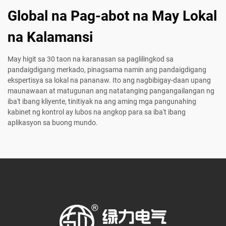
Global na Pag-abot na May Lokal
na Kalamansi
May higit sa 30 taon na karanasan sa paglilingkod sa
pandaigdigang merkado, pinagsama namin ang pandaigdigang
ekspertisya sa lokal na pananaw. Ito ang nagbibigay-daan upang
maunawaan at matugunan ang natatanging pangangailangan ng
iba't ibang kliyente, tinitiyak na ang aming mga pangunahing
kabinet ng kontrol ay lubos na angkop para sa iba't ibang
aplikasyon sa buong mundo.