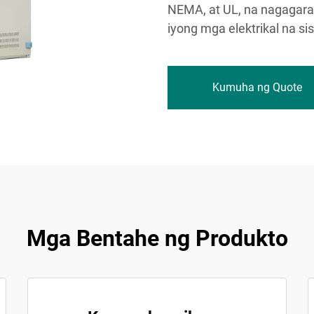
NEMA, at UL, na nagagaran
iyong mga elektrikal na si
Kumuha ng Quote
Mga Bentahe ng Produkto