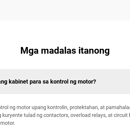
Mga madalas itanong
ng kabinet para sa kontrol ng motor?
trol ng motor upang kontrolin, protektahan, at pamahala
 kuryente tulad ng contactors, overload relays, at circui
 motor.