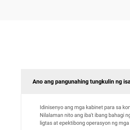
Ano ang pangunahing tungkulin ng isa
Idinisenyo ang mga kabinet para sa kon
Nilalaman nito ang iba't ibang bahagi ng
ligtas at epektibong operasyon ng mga