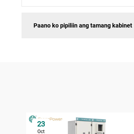
Paano ko pipiliin ang tamang kabinet 
23
Oct