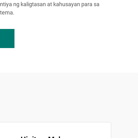
tiya ng kaligtasan at kahusayan para sa
stema.