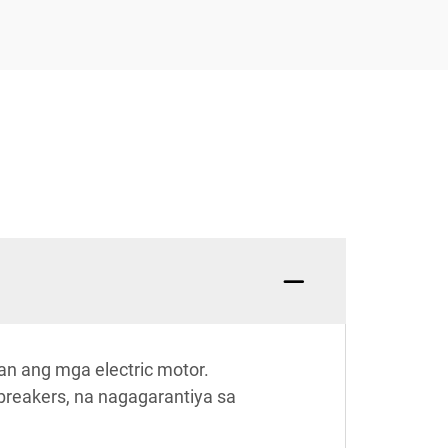
an ang mga electric motor.
t breakers, na nagagarantiya sa