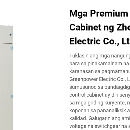
Mga Premium 
Cabinet ng Zh
Electric Co., L
Tuklasin ang mga nangung
para sa pinakamainam na p
karanasan sa pagmamanupa
Greenpower Electric Co., 
sumusunod sa pandaigdi
control cabinet ay dinis
sa mga grid ng kuryente,
koponan sa pananaliksik 
kalidad. Galugarin ang a
voltage na switchgear na