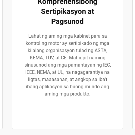
Komprehensibong
Sertipikasyon at
Pagsunod
Lahat ng aming mga kabinet para sa
kontrol ng motor ay sertipikado ng mga
kilalang organisasyon tulad ng ASTA,
KEMA, TÜV, at CE. Mahigpit naming
sinusunod ang mga pamantayan ng IEC,
IEEE, NEMA, at UL, na nagagarantiya na
ligtas, maaasahan, at angkop sa iba't
ibang aplikasyon sa buong mundo ang
aming mga produkto.