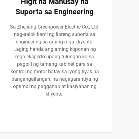
Higit na Mahusay na
Suporta sa Engineering
Sa Zhejiang Greenpower Electric Co., Ltd,
nag-aalok kami ng libreng suporta sa
engineering sa aming mga kliyente.
Laging handa ang aming koponan ng
mga eksperto upang tulungan ka sa
pagpili ng tamang kabinet para sa
kontrol ng motor batay sa iyong tiyak na
pangangailangan, na nagagarantiya ng
optimal na pagganap at kasiyahan ng
kliyente.