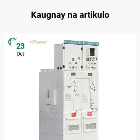
Kaugnay na artikulo
23
Oct