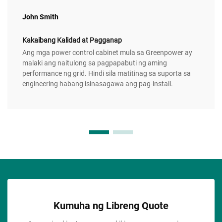
John Smith
Kakaibang Kalidad at Pagganap
Ang mga power control cabinet mula sa Greenpower ay
malaki ang naitulong sa pagpapabuti ng aming
performance ng grid. Hindi sila matitinag sa suporta sa
engineering habang isinasagawa ang pag-install.
Kumuha ng Libreng Quote