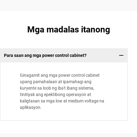
Mga madalas itanong
Para saan ang mga power control cabinet?
Ginagamit ang mga power control cabinet
upang pamahalaan at ipamahagi ang
kuryente sa loob ng iba't ibang sistema,
tinitiyak ang epektibong operasyon at
kaligtasan sa mga low at medium voltage na
aplikasyon.