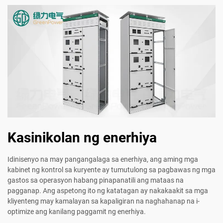
Kasinikolan ng enerhiya
Idinisenyo na may pangangalaga sa enerhiya, ang aming mga
kabinet ng kontrol sa kuryente ay tumutulong sa pagbawas ng mga
gastos sa operasyon habang pinapanatili ang mataas na
pagganap. Ang aspetong ito ng katatagan ay nakakaakit sa mga
kliyenteng may kamalayan sa kapaligiran na naghahanap na i-
optimize ang kanilang paggamit ng enerhiya.