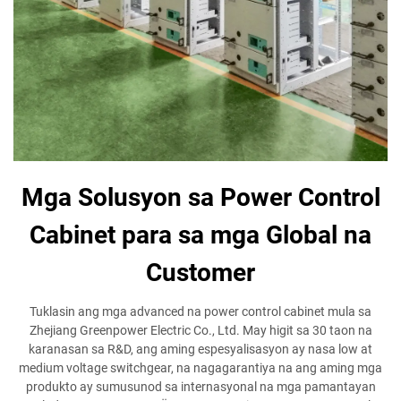
Mga Solusyon sa Power Control
Cabinet para sa mga Global na
Customer
Tuklasin ang mga advanced na power control cabinet mula sa
Zhejiang Greenpower Electric Co., Ltd. May higit sa 30 taon na
karanasan sa R&D, ang aming espesyalisasyon ay nasa low at
medium voltage switchgear, na nagagarantiya na ang aming mga
produkto ay sumusunod sa internasyonal na mga pamantayan