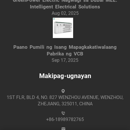
Intelligent Electrical Solutions
Aug 02, 2025
Paano Pumili ng Isang Mapagkakatiwalaang
Pabrika ng VCB
Sep 17, 2025
Makipag-ugnayan
1ST FLR, BLD 4, NO. 827 WENZHOU AVENUE, WENZHOU,
ZHEJIANG, 325011, CHINA
+86-18989782765