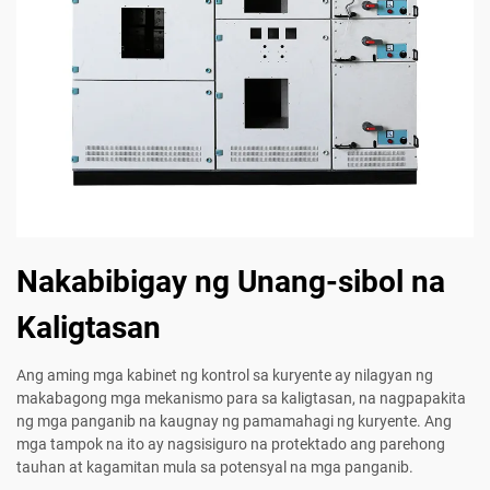
Nakabibigay ng Unang-sibol na
Kaligtasan
Ang aming mga kabinet ng kontrol sa kuryente ay nilagyan ng
makabagong mga mekanismo para sa kaligtasan, na nagpapakita
ng mga panganib na kaugnay ng pamamahagi ng kuryente. Ang
mga tampok na ito ay nagsisiguro na protektado ang parehong
tauhan at kagamitan mula sa potensyal na mga panganib.