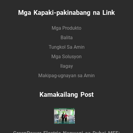
Mga Kapaki-pakinabang na Link
Mga Produkto
Balita
Tungkol Sa Amin
Mga Solusyon
Ilagay
Makipag-ugnayan sa Amin
Kamakailang Post
GreenPower Electric Nagwagi sa Dubai MEE: