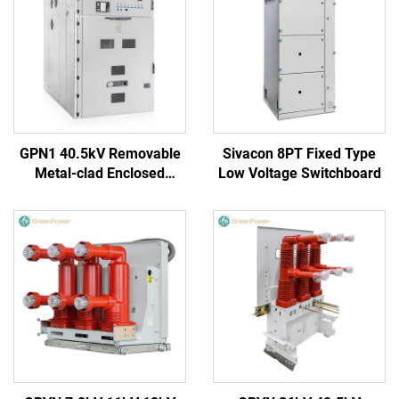
GPN1 40.5kV Removable
Sivacon 8PT Fixed Type
Metal-clad Enclosed
Low Voltage Switchboard
Switchgear