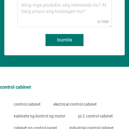
0/1000
Isumite
control cabinet
control cabinet
electrical control cabinet
kabinete ng kontrol ng motor
pLC control cabinet
cabinet ng control panel
industrial control cabinet