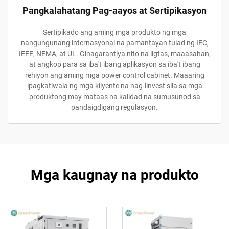
Pangkalahatang Pag-aayos at Sertipikasyon
Sertipikado ang aming mga produkto ng mga
nangungunang internasyonal na pamantayan tulad ng IEC,
IEEE, NEMA, at UL. Ginagarantiya nito na ligtas, maaasahan,
at angkop para sa iba't ibang aplikasyon sa iba't ibang
rehiyon ang aming mga power control cabinet. Maaaring
ipagkatiwala ng mga kliyente na nag-iinvest sila sa mga
produktong may mataas na kalidad na sumusunod sa
pandaigdigang regulasyon.
Mga kaugnay na produkto