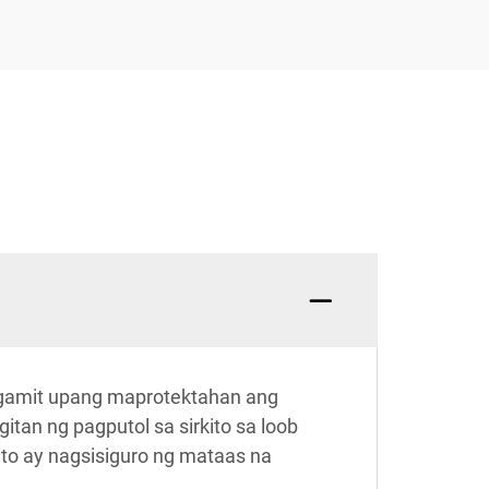
agamit upang maprotektahan ang
itan ng pagputol sa sirkito sa loob
ito ay nagsisiguro ng mataas na