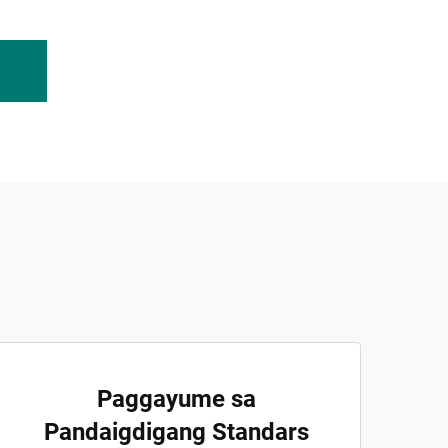
Paggayume sa
Pandaigdigang Standars