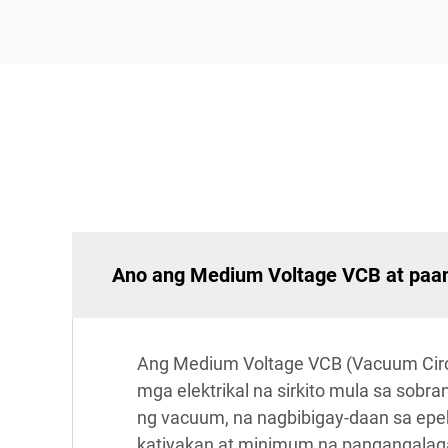
Ano ang Medium Voltage VCB at paa
Ang Medium Voltage VCB (Vacuum Circ
mga elektrikal na sirkito mula sa sobra
ng vacuum, na nagbibigay-daan sa epek
katiyakan at minimum na pangangalag