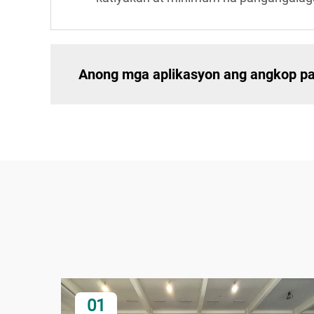
Anong mga aplikasyon ang angkop p
01