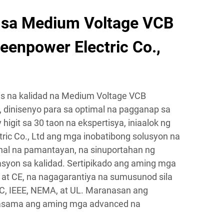
 sa Medium Voltage VCB
eenpower Electric Co.,
s na kalidad na Medium Voltage VCB
, dinisenyo para sa optimal na pagganap sa
higit sa 30 taon na ekspertisya, iniaalok ng
ric Co., Ltd ang mga inobatibong solusyon na
al na pamantayan, na sinuportahan ng
syon sa kalidad. Sertipikado ang aming mga
at CE, na nagagarantiya na sumusunod sila
, IEEE, NEMA, at UL. Maranasan ang
kasama ang aming mga advanced na