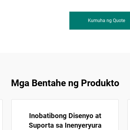
Kumuha ng Quote
Mga Bentahe ng Produkto
Inobatibong Disenyo at
Suporta sa Inenyeryura