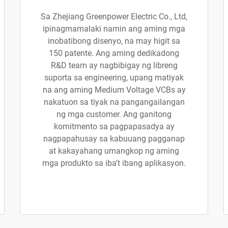
Sa Zhejiang Greenpower Electric Co., Ltd,
ipinagmamalaki namin ang aming mga
inobatibong disenyo, na may higit sa
150 patente. Ang aming dedikadong
R&D team ay nagbibigay ng libreng
suporta sa engineering, upang matiyak
na ang aming Medium Voltage VCBs ay
nakatuon sa tiyak na pangangailangan
ng mga customer. Ang ganitong
komitmento sa pagpapasadya ay
nagpapahusay sa kabuuang pagganap
at kakayahang umangkop ng aming
mga produkto sa iba't ibang aplikasyon.