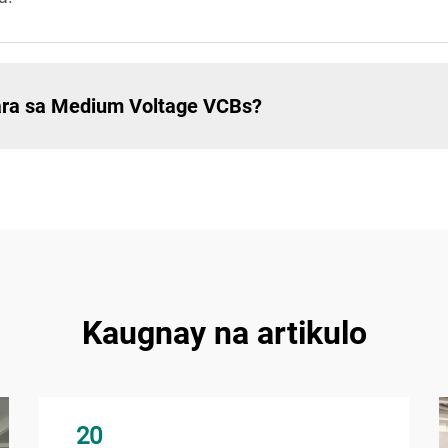
ara sa Medium Voltage VCBs?
Kaugnay na artikulo
20