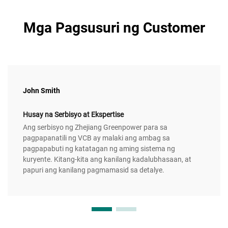
Mga Pagsusuri ng Customer
John Smith
Husay na Serbisyo at Ekspertise
Ang serbisyo ng Zhejiang Greenpower para sa
pagpapanatili ng VCB ay malaki ang ambag sa
pagpapabuti ng katatagan ng aming sistema ng
kuryente. Kitang-kita ang kanilang kadalubhasaan, at
papuri ang kanilang pagmamasid sa detalye.