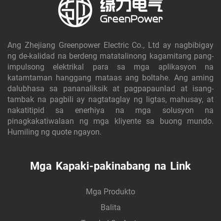
Ang Zhejiang Greenpower Electric Co., Ltd ay nagbibigay
ng de-kalidad na berdeng matatalinong kagamitang pang-
impulsong elektrikal para sa mga aplikasyon na
katamtaman hanggang mataas ang boltahe. Ang aming
dalubhasa sa pananaliksik at pagpapaunlad at isang-
tambak na pagbili ay nagtataglay ng ligtas, mahusay, at
nakatitipid sa enerhiya na mga solusyon na
pinagkakatiwalaan ng mga kliyente sa buong mundo.
Humiling ng quote ngayon.
Mga Kapaki-pakinabang na Link
Mga Produkto
Balita