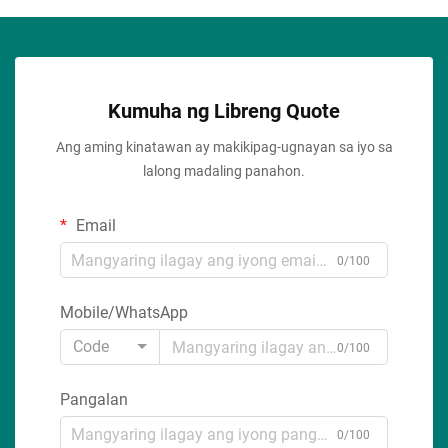
Kumuha ng Libreng Quote
Ang aming kinatawan ay makikipag-ugnayan sa iyo sa
lalong madaling panahon.
Email
0/100
Mobile/WhatsApp
Code
0/100
Pangalan
0/100