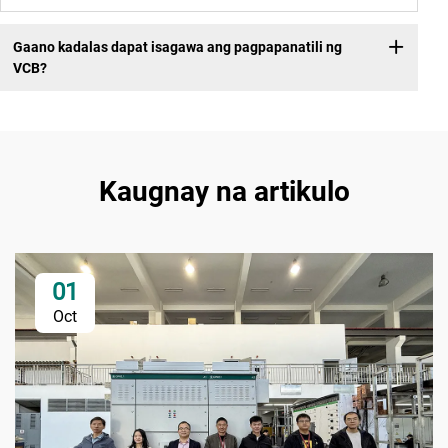
Gaano kadalas dapat isagawa ang pagpapanatili ng
VCB?
Kaugnay na artikulo
01
Oct