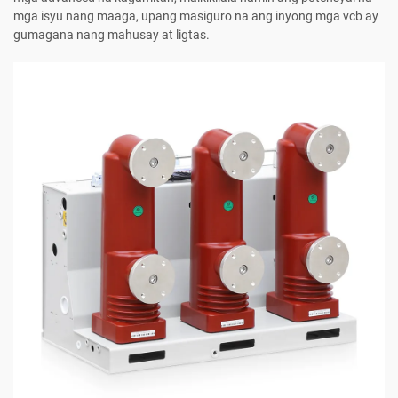
mga isyu nang maaga, upang masiguro na ang inyong mga vcb ay
gumagana nang mahusay at ligtas.