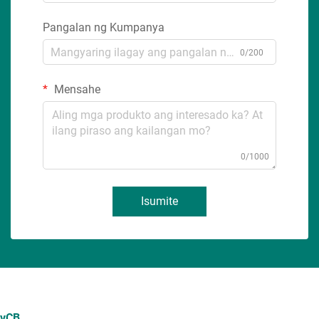
Pangalan ng Kumpanya
0/200
Mensahe
0/1000
Isumite
vCB