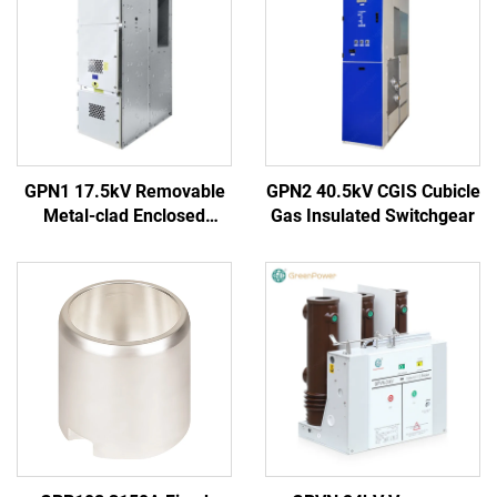
GPN1 17.5kV Removable
GPN2 40.5kV CGIS Cubicle
Metal-clad Enclosed
Gas Insulated Switchgear
Switchgear