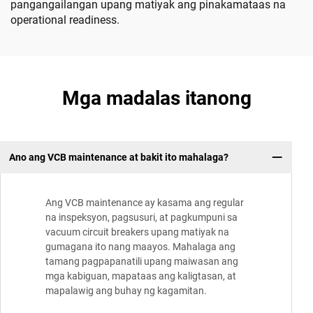
pangangailangan upang matiyak ang pinakamataas na
operational readiness.
Mga madalas itanong
Ano ang VCB maintenance at bakit ito mahalaga?
Ang VCB maintenance ay kasama ang regular
na inspeksyon, pagsusuri, at pagkumpuni sa
vacuum circuit breakers upang matiyak na
gumagana ito nang maayos. Mahalaga ang
tamang pagpapanatili upang maiwasan ang
mga kabiguan, mapataas ang kaligtasan, at
mapalawig ang buhay ng kagamitan.