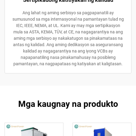
Ang lahat ng aming serbisyo sa pagpapanatili ay
sumusunod sa mga internasyonal na pamantayan tulad ng
IEC, IEEE, NEMA, at UL. Kami ay may mga sertipikasyon
mula sa ASTA, KEMA, TÜV, at CE, na nagagarantiya na ang
aming mga serbisyo ay nakakatugon sa pinakamataas na
antas ng kalidad. Ang aming dedikasyon sa aseguransang
kalidad ay nagagarantiya na ang iyong VCBs ay
napapanatiling nasa pinakamahusay na posibleng
pamantayan, na nagpapataas ng katiyakan at kaligtasan.
Mga kaugnay na produkto