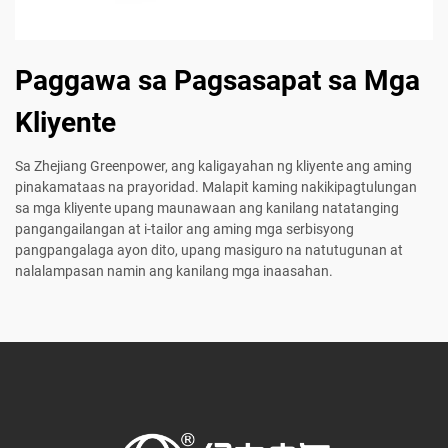
Paggawa sa Pagsasapat sa Mga
Kliyente
Sa Zhejiang Greenpower, ang kaligayahan ng kliyente ang aming
pinakamataas na prayoridad. Malapit kaming nakikipagtulungan
sa mga kliyente upang maunawaan ang kanilang natatanging
pangangailangan at i-tailor ang aming mga serbisyong
pangpangalaga ayon dito, upang masiguro na natutugunan at
nalalampasan namin ang kanilang mga inaasahan.