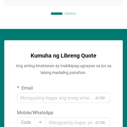
Kumuha ng Libreng Quote
Ang aming kinatawan ay makikipag-ugnayan sa iyo sa
lalong madaling panahon.
Email
0/100
Mobile/WhatsApp
Code
0/100