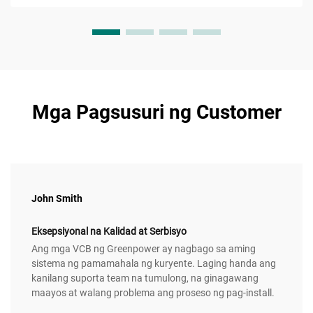
Mga Pagsusuri ng Customer
John Smith
Eksepsiyonal na Kalidad at Serbisyo
Ang mga VCB ng Greenpower ay nagbago sa aming
sistema ng pamamahala ng kuryente. Laging handa ang
kanilang suporta team na tumulong, na ginagawang
maayos at walang problema ang proseso ng pag-install.