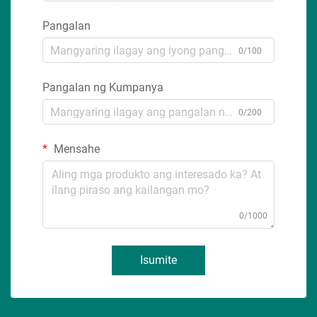
Pangalan
0/100
Pangalan ng Kumpanya
0/200
Mensahe
0/1000
Isumite