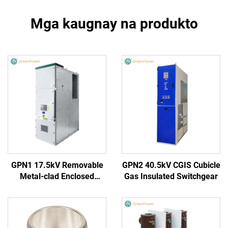
Mga kaugnay na produkto
GPN1 17.5kV Removable
GPN2 40.5kV CGIS Cubicle
Metal-clad Enclosed
Gas Insulated Switchgear
Switchgear