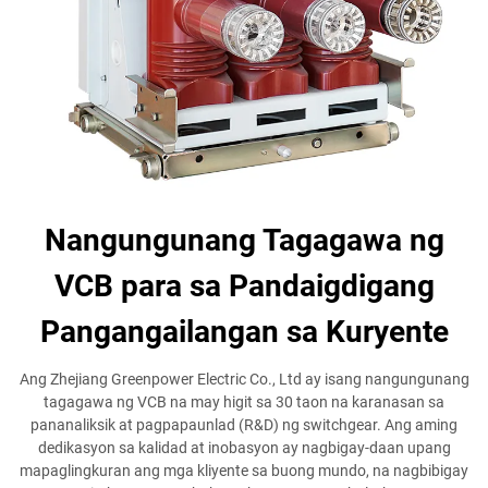
Nangungunang Tagagawa ng
VCB para sa Pandaigdigang
Pangangailangan sa Kuryente
Ang Zhejiang Greenpower Electric Co., Ltd ay isang nangungunang
tagagawa ng VCB na may higit sa 30 taon na karanasan sa
pananaliksik at pagpapaunlad (R&D) ng switchgear. Ang aming
dedikasyon sa kalidad at inobasyon ay nagbigay-daan upang
mapaglingkuran ang mga kliyente sa buong mundo, na nagbibigay