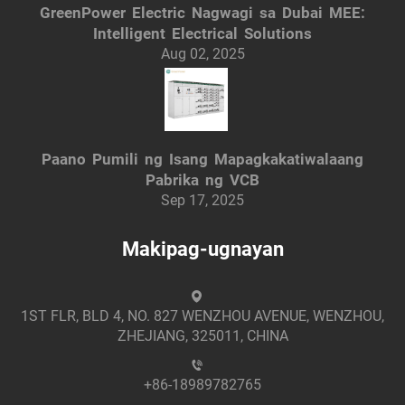
GreenPower Electric Nagwagi sa Dubai MEE:
Intelligent Electrical Solutions
Aug 02, 2025
Paano Pumili ng Isang Mapagkakatiwalaang
Pabrika ng VCB
Sep 17, 2025
Makipag-ugnayan
1ST FLR, BLD 4, NO. 827 WENZHOU AVENUE, WENZHOU,
ZHEJIANG, 325011, CHINA
+86-18989782765