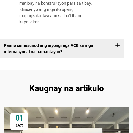
matibay na konstruksyon para sa tibay.
Idinisenyo ang mga ito upang
mapagkakatiwalaan sa iba't ibang
kapaligiran.
Paano sumusunod ang inyong mga VCB sa mga
internasyonal na pamantayan?
Kaugnay na artikulo
01
Oct