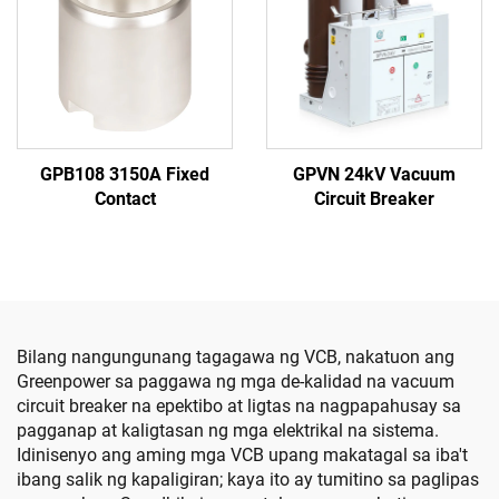
GPB108 3150A Fixed
GPVN 24kV Vacuum
Contact
Circuit Breaker
Bilang nangungunang tagagawa ng VCB, nakatuon ang
Greenpower sa paggawa ng mga de-kalidad na vacuum
circuit breaker na epektibo at ligtas na nagpapahusay sa
pagganap at kaligtasan ng mga elektrikal na sistema.
Idinisenyo ang aming mga VCB upang makatagal sa iba't
ibang salik ng kapaligiran; kaya ito ay tumitino sa paglipas