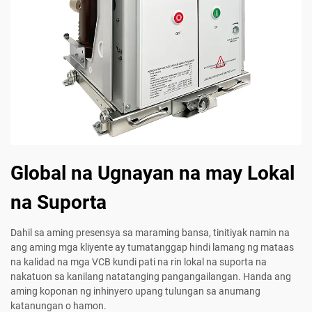
Global na Ugnayan na may Lokal
na Suporta
Dahil sa aming presensya sa maraming bansa, tinitiyak namin na
ang aming mga kliyente ay tumatanggap hindi lamang ng mataas
na kalidad na mga VCB kundi pati na rin lokal na suporta na
nakatuon sa kanilang natatanging pangangailangan. Handa ang
aming koponan ng inhinyero upang tulungan sa anumang
katanungan o hamon.