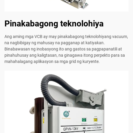
Pinakabagong teknolohiya
Ang aming mga VCB ay may pinakabagong teknolohiyang vacuum,
na nagbibigay ng mahusay na pagganap at katiyakan.
Binabawasan ng inobasyong ito ang gastos sa pagpapanatili at
pinahuhusay ang kaligtasan, na ginagawa itong perpekto para sa
mahahalagang aplikasyon sa mga grid ng kuryente.