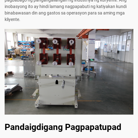
inobasyong ito ay hindi lamang nagpapabuti ng katiyakan kundi
binabawasan din ang gastos sa operasyon para sa aming mga
kliyente.
Pandaigdigang Pagpapatupad