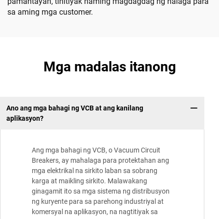
pamantayan, tinitiyak naming magdagdag ng halaga para
sa aming mga customer.
Mga madalas itanong
Ano ang mga bahagi ng VCB at ang kanilang
aplikasyon?
Ang mga bahagi ng VCB, o Vacuum Circuit
Breakers, ay mahalaga para protektahan ang
mga elektrikal na sirkito laban sa sobrang
karga at maikling sirkito. Malawakang
ginagamit ito sa mga sistema ng distribusyon
ng kuryente para sa parehong industriyal at
komersyal na aplikasyon, na nagtitiyak sa