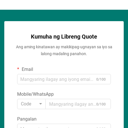
Kumuha ng Libreng Quote
Ang aming kinatawan ay makikipag-ugnayan sa iyo sa
lalong madaling panahon.
Email
0/100
Mobile/WhatsApp
Code
0/100
Pangalan