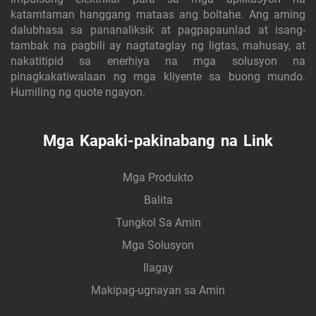
katamtaman hanggang mataas ang boltahe. Ang aming
dalubhasa sa pananaliksik at pagpapaunlad at isang-
tambak na pagbili ay nagtataglay ng ligtas, mahusay, at
nakatitipid sa enerhiya na mga solusyon na
pinagkakatiwalaan ng mga kliyente sa buong mundo.
Humiling ng quote ngayon.
Mga Kapaki-pakinabang na Link
Mga Produkto
Balita
Tungkol Sa Amin
Mga Solusyon
Ilagay
Makipag-ugnayan sa Amin