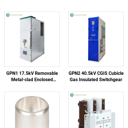
GPN1 17.5kV Removable
GPN2 40.5kV CGIS Cubicle
Metal-clad Enclosed
Gas Insulated Switchgear
Switchgear