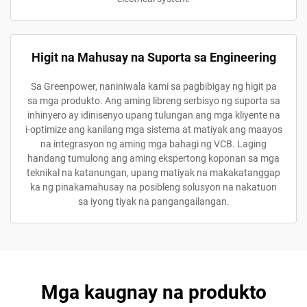
Higit na Mahusay na Suporta sa Engineering
Sa Greenpower, naniniwala kami sa pagbibigay ng higit pa
sa mga produkto. Ang aming libreng serbisyo ng suporta sa
inhinyero ay idinisenyo upang tulungan ang mga kliyente na
i-optimize ang kanilang mga sistema at matiyak ang maayos
na integrasyon ng aming mga bahagi ng VCB. Laging
handang tumulong ang aming ekspertong koponan sa mga
teknikal na katanungan, upang matiyak na makakatanggap
ka ng pinakamahusay na posibleng solusyon na nakatuon
sa iyong tiyak na pangangailangan.
Mga kaugnay na produkto