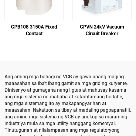
GPB108 3150A Fixed
GPVN 24kV Vacuum
Contact
Circuit Breaker
Ang aming mga bahagi ng VCB ay gawa upang maging
maaasahan sa iba't ibang gamit sa mga grid ng kuryente.
Dinisenyo at gumagana nang ligtas at mahusay kasama
ang mga sistema ng mababa at katamtamang boltahe,
ang mga sistemang ito ay makapangyarihan at
maaasahan. Nakatuon sa tibay at madaling pagpapanatili,
ang aming mga sistema ng VCB ay angkop sa maraming
industriya mula sa mga utility hanggang komersyal.
Tinutugunan at nilalampasan ang mga regulatoryong