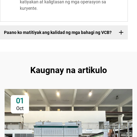
katiyakan at kaligtasan ng mga operasyon sa
kuryente.
Paano ko matitiyak ang kalidad ng mga bahagi ng VCB?
Kaugnay na artikulo
01
Oct