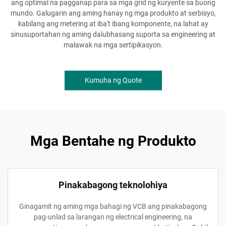
ang optimal na pagganap para sa mga grid ng kuryente sa buong
mundo. Galugarin ang aming hanay ng mga produkto at serbisyo,
kabilang ang metering at iba't ibang komponente, na lahat ay
sinusuportahan ng aming dalubhasang suporta sa engineering at
malawak na mga sertipikasyon.
Kumuha ng Quote
Mga Bentahe ng Produkto
Pinakabagong teknolohiya
Ginagamit ng aming mga bahagi ng VCB ang pinakabagong
pag-unlad sa larangan ng electrical engineering, na