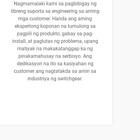
Nagmamalaki kami sa pagbibigay ng
libreng suporta sa engineering sa aming
mga customer. Handa ang aming
ekspertong koponan na tumulong sa
pagpili ng produkto, gabay sa pag-
install, at paglutas ng problema, upang
matiyak na makakatanggap ka ng
pinakamahusay na serbisyo. Ang
dedikasyon na ito sa kasiyahan ng
customer ang nagtatakda sa amin sa
industriya ng switchgear.