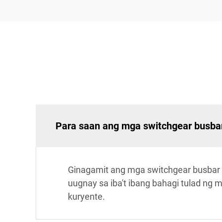
Para saan ang mga switchgear busba
Ginagamit ang mga switchgear busbar
uugnay sa iba't ibang bahagi tulad ng m
kuryente.