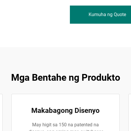
Kumuha ng Quote
Mga Bentahe ng Produkto
Makabagong Disenyo
May higit sa 150 na patented na