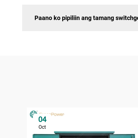
Paano ko pipiliin ang tamang switchg
04
Oct