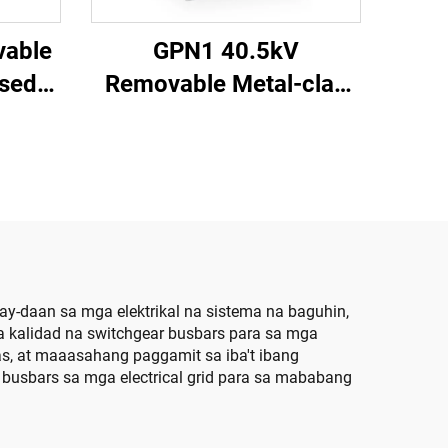
able
GPN1 40.5kV
osed
Removable Metal-clad
Enclosed Switchgear
-daan sa mga elektrikal na sistema na baguhin,
na kalidad na switchgear busbars para sa mga
s, at maaasahang paggamit sa iba't ibang
 busbars sa mga electrical grid para sa mababang