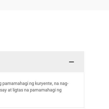
g pamamahagi ng kuryente, na nag-
husay at ligtas na pamamahagi ng