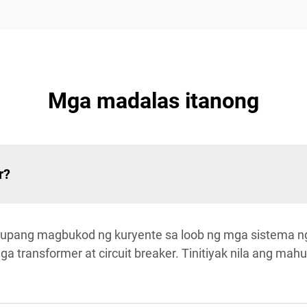
Mga madalas itanong
r?
 upang magbukod ng kuryente sa loob ng mga sistema n
ga transformer at circuit breaker. Tinitiyak nila ang ma