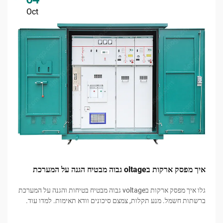
Oct
איך מפסק ארקות בoltage גבוה מבטיח הגנה על המערכת
גלו איך מפסק ארקות בvoltage גבוה מבטיח בטיחות והגנה על המערכת
ברשתות חשמל. מנע תקלות, צמצם סיכונים וודא תאימות. למדו עוד.