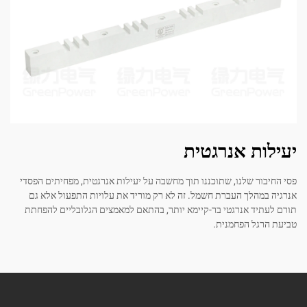
יעילות אנרגטית
פסי החיבור שלנו, שתוכננו תוך מחשבה על יעילות אנרגטית, מפחיתים הפסדי
אנרגיה במהלך העברת חשמל. זה לא רק מוריד את עלויות התפעול אלא גם
תורם לעתיד אנרגטי בר-קיימא יותר, בהתאם למאמצים הגלובליים להפחתת
טביעת הרגל הפחמנית.