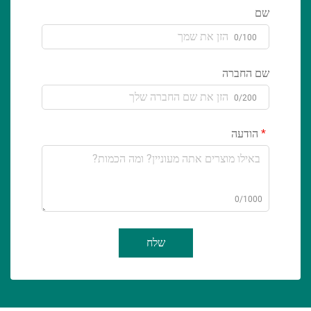
שם
0/100
שם החברה
0/200
הודעה
0/1000
שלח