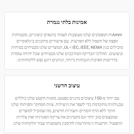
אמינות בלתי נגמרת
Ammות המפסקים שלנו מעוצבות לעמוד בתנאים קיצוניים, ומבטיחות
הפצה של חשמל ללא הפרעות. עם אישורים מתקנים בינלאומיים
מובילים כגון IEC, IEEE, NEMA ו-UL, המוצרים שלנו מבטיחים בטיחות
וביצועים. תהליכי הבדיקה המורכבים שלנו מבטיחים שכל יחידה עומדת
בדרישות האיכות הגבוהות ביותר, ונותנים רוגע נפש ללקוחותינו.
עיצוב חדשני
עם יותר מ-150 עיצובים מוגנים בפטנט, מוטות הקטע שלנו כוללים
טכנולוגיה מתקדמת כדי לשפר את היעילות. צוות המחקר והפיתוח שלנו
חוקר ללא הרף חומרים ותצורות חדשים, מה שמוביל למוצרים
שמבצעים טוב יותר וגם מקטינים את צריכה האנרגיה ואת עלויות
התפעול. חדשנות זו מתורגמת לחיסכון משמעותי עבור הלקוחות שלנו.