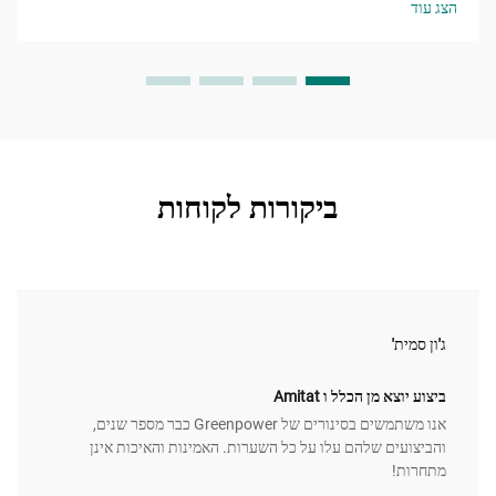
הצג עוד
ביקורות לקוחות
ג'ון סמית'
ביצוע יוצא מן הכלל ו Amitat
אנו משתמשים בסינורים של Greenpower כבר מספר שנים,
והביצועים שלהם עלו על כל השערות. האמינות והאיכות אינן
מתחרות!