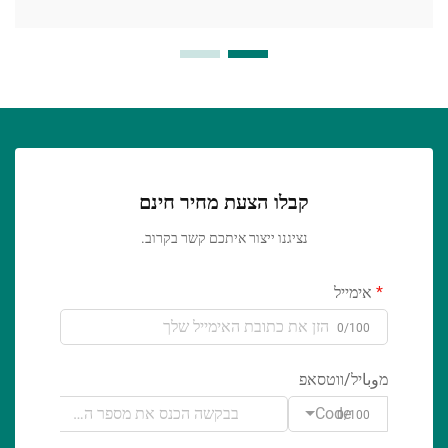
קבלו הצעת מחיר חינם
נציגנו ייצור איתכם קשר בקרוב.
אימייל
0/100
מوباיל/ווטסאפ
Code
0/100