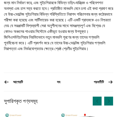
জন্য মান নির্ধারণ করে, এবং সুইচগিয়ারকে বিভিন্ন তড়িৎ-যান্ত্রিক ও পরিবেশগত
অবস্থা এবং চাপ সহ্য করতে হবে। প্রতিষ্ঠিত মানগুলি মেনে চলা এই কথা প্রমাণ করে
যে উচ্চ-ভোল্টেজ সুইচগিয়ার বিভিন্ন পরিস্থিতিতে নিরাপদ পরিচালনার জন্য কঠোরভাবে
পরীক্ষা করা হয়েছে এবং সার্টিফায়েড করা হয়েছে। এটি একটি গ্রাহককে এও নিশ্চয়তা
দেয় যে সরঞ্জামটি বিশ্বব্যাপী সেরা অনুশীলনের সাথে সামঞ্জস্যপূর্ণ এবং বিশ্বের যে
কোনও অঞ্চলের পাওয়ার সিস্টেমে একীভূত হওয়ার জন্য উপযুক্ত।
জিপিএসউইচগিয়ার নিয়মিতভাবে নতুন মানগুলি পূরণের জন্য তাদের পণ্যগুলি
পুনর্বিবেচনা করে। এটি প্রদর্শন করে যে তাদের উচ্চ-ভোল্টেজ সুইচগিয়ার পণ্যগুলি
নিরাপত্তা এবং নির্ভরযোগ্যতার ক্ষেত্রে শ্রেষ্ঠ শ্রেণীর সুইচগিয়ার।
আগেরটি
পরবর্তীটি
সব
সুপারিশকৃত পণ্যসমূহ