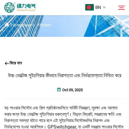
BN
সংবাদ
Homepage
>
Khobor
পণ্য
অনুসন্ধান
Khobor
ফিরে যান
আমাদের সম্পর্কে
উচ্চ ভোল্টেজ সুইচগিয়ার কীভাবে নিরাপত্তা এবং নির্ভরযোগ্যতা নিশ্চিত করে
সমাধান
Oct 09, 2025
Download
বড় পাওয়ার সিস্টেম এবং শিল্প প্রতিষ্ঠানগুলিতে সার্কিট নিয়ন্ত্রণ, সুরক্ষা এবং আলাদা
করার জন্য উচ্চ ভোল্টেজ সুইচগিয়ার গুরুত্বপূর্ণ। বিদ্যুৎ বিভ্রাট, সরঞ্জামের ক্ষতি এবং
নিরাপত্তা সমস্যা ঘটতে পারে বলে এই সুইচগিয়ার সিস্টেমগুলির নিরাপদ এবং
Sampark Kora
নির্ভরযোগ্য হওয়া আবশ্যিক। GPSwitchgear, যা একটি সরঞ্জাম পাওয়ার সিস্টেম