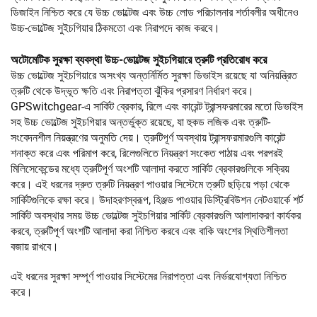
ডিজাইন নিশ্চিত করে যে উচ্চ ভোল্টেজ এবং উচ্চ লোড পরিচালনার শর্তাবলীর অধীনেও
উচ্চ-ভোল্টেজ সুইচগিয়ার ঠিকমতো এবং নিরাপদে কাজ করবে।
অটোমেটিক সুরক্ষা ব্যবস্থা উচ্চ-ভোল্টেজ সুইচগিয়ারে ত্রুটি প্রতিরোধ করে
উচ্চ ভোল্টেজ সুইচগিয়ারে অসংখ্য অন্তর্নির্মিত সুরক্ষা ডিভাইস রয়েছে যা অনিয়ন্ত্রিত
ত্রুটি থেকে উদ্ভূত ক্ষতি এবং নিরাপত্তা ঝুঁকির প্রসারণ নির্ধারণ করে।
GPSwitchgear-এ সার্কিট ব্রেকার, রিলে এবং কারেন্ট ট্রান্সফরমারের মতো ডিভাইস
সহ উচ্চ ভোল্টেজ সুইচগিয়ার অন্তর্ভুক্ত রয়েছে, যা হুকড লজিক এবং ত্রুটি-
সংবেদনশীল নিয়ন্ত্রণের অনুমতি দেয়। ত্রুটিপূর্ণ অবস্থায় ট্রান্সফরমারগুলি কারেন্ট
শনাক্ত করে এবং পরিমাপ করে, রিলেগুলিতে নিয়ন্ত্রণ সংকেত পাঠায় এবং পরপরই
মিলিসেকেন্ডের মধ্যে ত্রুটিপূর্ণ অংশটি আলাদা করতে সার্কিট ব্রেকারগুলিকে সক্রিয়
করে। এই ধরনের দ্রুত ত্রুটি নিয়ন্ত্রণ পাওয়ার সিস্টেমে ত্রুটি ছড়িয়ে পড়া থেকে
সার্কিটগুলিকে রক্ষা করে। উদাহরণস্বরূপ, হিঞ্জড পাওয়ার ডিস্ট্রিবিউশন নেটওয়ার্কে শর্ট
সার্কিট অবস্থার সময় উচ্চ ভোল্টেজ সুইচগিয়ার সার্কিট ব্রেকারগুলি আলাদাকরণ কার্যকর
করবে, ত্রুটিপূর্ণ অংশটি আলাদা করা নিশ্চিত করবে এবং বাকি অংশের স্থিতিশীলতা
বজায় রাখবে।
এই ধরনের সুরক্ষা সম্পূর্ণ পাওয়ার সিস্টেমের নিরাপত্তা এবং নির্ভরযোগ্যতা নিশ্চিত
করে।