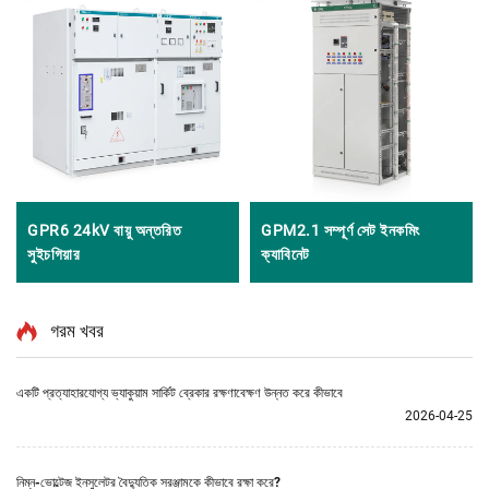
GPR6 24kV বায়ু অন্তরিত
GPM2.1 সম্পূর্ণ সেট ইনকমিং
সুইচগিয়ার
ক্যাবিনেট
গরম খবর
একটি প্রত্যাহারযোগ্য ভ্যাকুয়াম সার্কিট ব্রেকার রক্ষণাবেক্ষণ উন্নত করে কীভাবে
2026-04-25
নিম্ন-ভোল্টেজ ইনসুলেটর বৈদ্যুতিক সরঞ্জামকে কীভাবে রক্ষা করে?