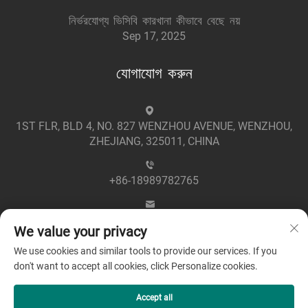
নির্ভরযোগ্য ভিসিবি কারখানা কীভাবে বেছে নয়
Sep 17, 2025
যোগাযোগ করুন
1ST FLR, BLD 4, NO. 827 WENZHOU AVENUE, WENZHOU,
ZHEJIANG, 325011, CHINA
+86-18989782765
[email protected]
We value your privacy
We use cookies and similar tools to provide our services. If you
don't want to accept all cookies, click Personalize cookies.
Accept all