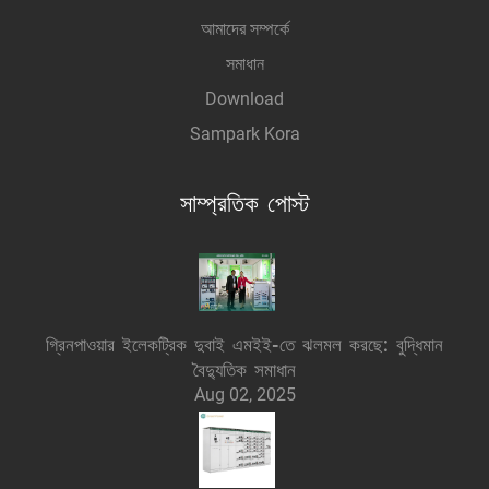
আমাদের সম্পর্কে
সমাধান
Download
Sampark Kora
সাম্প্রতিক পোস্ট
গ্রিনপাওয়ার ইলেকট্রিক দুবাই এমইই-তে ঝলমল করছে: বুদ্ধিমান
বৈদ্যুতিক সমাধান
Aug 02, 2025