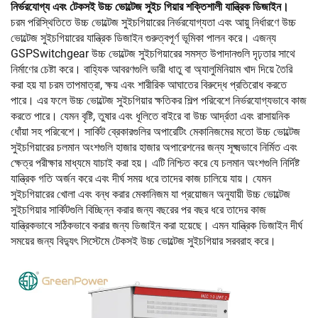
নির্ভরযোগ্য এবং টেকসই উচ্চ ভোল্টেজ সুইচ গিয়ার শক্তিশালী যান্ত্রিক ডিজাইন।
চরম পরিস্থিতিতে উচ্চ ভোল্টেজ সুইচগিয়ারের নির্ভরযোগ্যতা এবং আয়ু নির্ধারণে উচ্চ
ভোল্টেজ সুইচগিয়ারের যান্ত্রিক ডিজাইন গুরুত্বপূর্ণ ভূমিকা পালন করে। এজন্য
GSPSwitchgear উচ্চ ভোল্টেজ সুইচগিয়ারের সমস্ত উপাদানগুলি দৃঢ়তার সাথে
নির্মাণের চেষ্টা করে। বাহ্যিক আবরণগুলি ভারী ধাতু বা অ্যালুমিনিয়াম খাদ দিয়ে তৈরি
করা হয় যা চরম তাপমাত্রা, ক্ষয় এবং শারীরিক আঘাতের বিরুদ্ধে প্রতিরোধ করতে
পারে। এর ফলে উচ্চ ভোল্টেজ সুইচগিয়ার ক্ষতিকর শিল্প পরিবেশে নির্ভরযোগ্যভাবে কাজ
করতে পারে। যেমন বৃষ্টি, তুষার এবং ধূলিতে বাইরে বা উচ্চ আর্দ্রতা এবং রাসায়নিক
ধোঁয়া সহ পরিবেশে। সার্কিট ব্রেকারগুলির অপারেটিং মেকানিজমের মতো উচ্চ ভোল্টেজ
সুইচগিয়ারের চলমান অংশগুলি হাজার হাজার অপারেশনের জন্য সূক্ষ্মভাবে নির্মিত এবং
ক্ষেত্র পরীক্ষার মাধ্যমে যাচাই করা হয়। এটি নিশ্চিত করে যে চলমান অংশগুলি নির্দিষ্ট
যান্ত্রিক গতি অর্জন করে এবং দীর্ঘ সময় ধরে তাদের কাজ চালিয়ে যায়। যেমন
সুইচগিয়ারের খোলা এবং বন্ধ করার মেকানিজম যা প্রয়োজন অনুযায়ী উচ্চ ভোল্টেজ
সুইচগিয়ার সার্কিটগুলি বিচ্ছিন্ন করার জন্য বছরের পর বছর ধরে তাদের কাজ
যান্ত্রিকভাবে সঠিকভাবে করার জন্য ডিজাইন করা হয়েছে। এমন যান্ত্রিক ডিজাইন দীর্ঘ
সময়ের জন্য বিদ্যুৎ সিস্টেমে টেকসই উচ্চ ভোল্টেজ সুইচগিয়ার সরবরাহ করে।