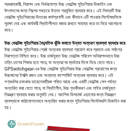
সরবরাহকারী, নিরাপদ এবং নির্ভরযোগ্য উচ্চ ভোল্টেজ সুইচগিয়ার ডিজাইন এবং
উৎপাদনের জন্য শিল্পের সবচেয়ে উন্নত প্রযুক্তি ব্যবহার করে। এই নিবন্ধটি উচ্চ
ভোল্টেজ সুইচগিয়ারের ভিতরের কার্যপ্রণালী এবং কীভাবে এটি পাওয়ার সিস্টেমগুলিকে
সুরক্ষা দেয় এবং কার্যকরী স্থিতিশীলতা বজায় রাখতে সাহায্য করে তা নিয়ে আলোচনা
করে।
উচ্চ ভোল্টেজ সুইচগিয়ার বৈদ্যুতিক ঝুঁকি কমাতে উন্নত অন্তরণ ব্যবস্থা ব্যবহার করে
উচ্চ ভোল্টেজ সুইচগিয়ার শ্রেষ্ঠ অন্তরক ব্যবস্থা প্রয়োগ করে প্রথমে এবং সর্বাগ্রে
নিরাপত্তা নিশ্চিত করে। উচ্চ চার্জযুক্ত উচ্চ ভোল্টেজ পরিবেশ অনিরাপদভাবে উচ্চ
তড়িৎ চাপের শিকার হতে পারে, যা অন্তরণের ব্যর্থতার দিকে নিয়ে যেতে পারে।
GPSwitchgear-এর উচ্চ ভোল্টেজ সুইচগিয়ার উচ্চ ভোল্টেজ প্রয়োগের জন্য
উচ্চমানের ইপক্সি রজন এবং অন্যান্য কম্পোজিট অন্তরক ব্যবহার করে। এই
পণ্যগুলির চমৎকার ডায়েলেকট্রিক শক্তি আছে এবং একটি ভোল্টেজ সেল পর্যন্ত
অন্তরিত করা যেতে পারে, যা স্থিতিশীল, উচ্চ পৃথকীকরণ এবং লাইভ চার্জযুক্ত
নিয়ন্ত্রণ ব্যবহার করার অনুমতি দেয়। আংশিক ডিসচার্জ এড়ানোর জন্য নিয়ন্ত্রণ
ব্যবস্থাকে কাঠামোগতভাবে অন্তরিত করার জন্য সুইচগিয়ার সিস্টেমগুলি ডিজাইন করা
হয়।