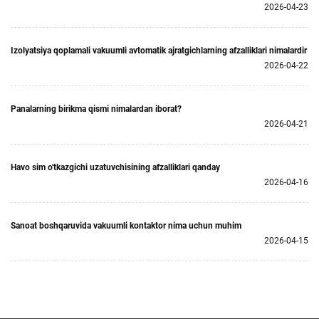
2026-04-23
Izolyatsiya qoplamali vakuumli avtomatik ajratgichlarning afzalliklari nimalardir
2026-04-22
Panalarning birikma qismi nimalardan iborat?
2026-04-21
Havo sim o'tkazgichi uzatuvchisining afzalliklari qanday
2026-04-16
Sanoat boshqaruvida vakuumli kontaktor nima uchun muhim
2026-04-15