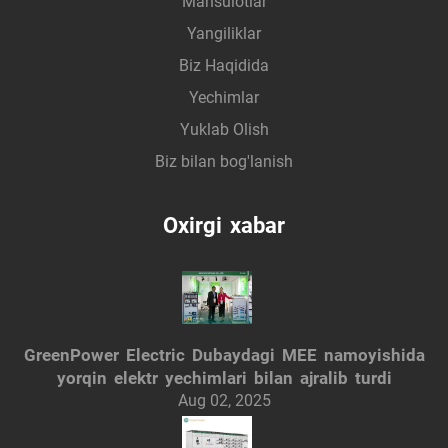
Mahsulotlar
Yangiliklar
Biz Haqidida
Yechimlar
Yuklab Olish
Biz bilan bog'lanish
Oxirgi xabar
GreenPower Electric Dubaydagi MEE namoyishida
yorqin elektr yechimlari bilan ajralib turdi
Aug 02, 2025