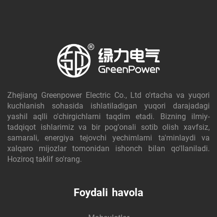
Zhejiang Greenpower Electric Co., Ltd o'rtacha va yuqori
kuchlanish sohasida ishlatiladigan yuqori darajadagi
yashil aqlli o'chirgichlarni taqdim etadi. Bizning ilmiy-
tadqiqot ishlarimiz va bir pog'onali sotib olish xavfsiz,
samarali, energiya tejovchi yechimlarni ta'minlaydi va
xalqaro mijozlar tomonidan ishonch bilan qo'llaniladi.
Hoziroq taklif so'rang.
Foydali havola