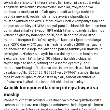
tekislash va ishonchli integratsiya qilish imkonini beradi. U elektr
zanjirlarini uzuvchilar, kontaktorlar, shina lar, izolyatorlar va
boshqaruv modullarini qo'llab-quvvatlaydi va ishga tushirish
paytida mexanik kuchlanish hamda avoriya sharoitlarida
mustahkamlikni saqlaydi. GreenPower Electric kompaniyasida har
bir pan assambleyasi GPM1 seriyali past kuchlanishli elektr ta'minot
qurilmalari shkaf va Sivacon 8PT elektr ta'minot panelari bilan mos
keladigan qilib loyihalangan bo'lib, og'ir ish sharoitlarida uzoq
muddatli barqarorlikni ta'minlaydigan kuchaytirilgan ramkalarga
ega. -25°C dan +45°C gacha ishlash harorati va 2000 metrgacha
balandlikda ishlashga mo'ljallangan pan assambleyasi shaklini va
tekisligini buzilishsiz saqlaydi, bu esa doimiy kontakt bosimi va
elektr ulanishini ta'minlaydi. 30 yildan ortiq ishlab chiqarish
tajribasiga asoslanib, bizning pan assambleyamiz yuqori
mustahkamlikdagi po'latdan va aniq ishlov berish usullari bilan
yasalgan bo'lib, IEC60439, GB7251 va JB/T9661 standartlariga
mos keladi; bu quvvat elektr stansiyalari, sanoat ob'ektlari va
infratuzilma loyihalarida ishonchli ishlashni ta'minlaydi.
Aniqlik komponentlarining integratsiyasi va
mosligi
Panalarni o'rnatish birliklari — kalitlash va himoya qismlarini bitta
ixcham, tartibli tuzilma ichiga birlashtiruvchi birlashgan platforma
sifatida ishlaydi, bu esa o'rnatish va texnik xizmat ko'rsatishni