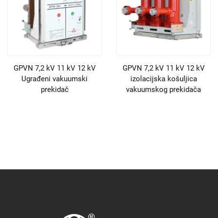
GPVN 7,2 kV 11 kV 12 kV
GPVN 7,2 kV 11 kV 12 kV
Ugrađeni vakuumski
izolacijska košuljica
prekidač
vakuumskog prekidača