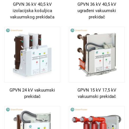
GPVN 36 kV 40,5 kV
GPVN 36 kV 40,5 kV
izolacijska košuljica
ugrađeni vakuumski
vakuumskog prekidača
prekidač
GPVN 24 kV vakuumski
GPVN 15 kV 17,5 kV
prekidač
vakuumski prekidač