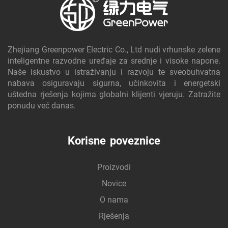
Zhejiang Greenpower Electric Co., Ltd nudi vrhunske zelene
inteligentne razvodne uređaje za srednje i visoke napone.
Naše iskustvo u istraživanju i razvoju te sveobuhvatna
nabava osiguravaju sigurna, učinkovita i energetski
uštedna rješenja kojima globalni klijenti vjeruju. Zatražite
ponudu već danas.
Korisne poveznice
Proizvodi
Novice
O nama
Rješenja