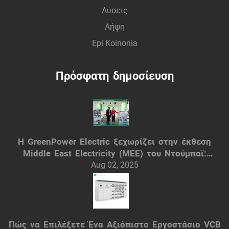
Λύσεις
Λήψη
Epi Koinonia
Πρόσφατη δημοσίευση
Η GreenPower Electric ξεχωρίζει στην έκθεση
Middle East Electricity (MEE) του Ντούμπαϊ:
Έξυπνες ηλεκτρικές λύσεις
Aug 02, 2025
Πώς να Επιλέξετε Ένα Αξιόπιστο Εργοστάσιο VCB