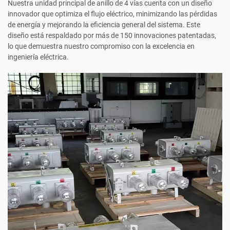
Nuestra unidad principal de anillo de 4 vías cuenta con un diseño
innovador que optimiza el flujo eléctrico, minimizando las pérdidas
de energía y mejorando la eficiencia general del sistema. Este
diseño está respaldado por más de 150 innovaciones patentadas,
lo que demuestra nuestro compromiso con la excelencia en
ingeniería eléctrica.