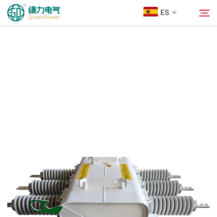
ES
Productos
Buscar
Noticias
Sobre Nosotros
Soluciones
Descargar
Contáctenos