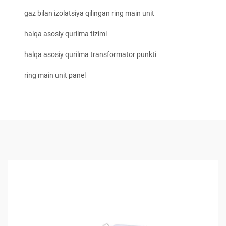
gaz bilan izolatsiya qilingan ring main unit
halqa asosiy qurilma tizimi
halqa asosiy qurilma transformator punkti
ring main unit panel