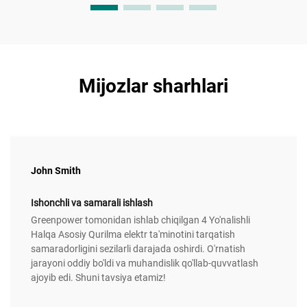
Mijozlar sharhlari
John Smith
Ishonchli va samarali ishlash
Greenpower tomonidan ishlab chiqilgan 4 Yo'nalishli
Halqa Asosiy Qurilma elektr ta'minotini tarqatish
samaradorligini sezilarli darajada oshirdi. O'rnatish
jarayoni oddiy bo'ldi va muhandislik qo'llab-quvvatlash
ajoyib edi. Shuni tavsiya etamiz!