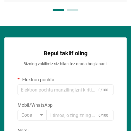
Bepul taklif oling
Bizning vakilimiz siz bilan tez orada bog'lanadi.
Elektron pochta
0/100
Mobil/WhatsApp
Code
0/100
Nomi