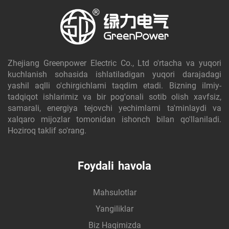
Zhejiang Greenpower Electric Co., Ltd o'rtacha va yuqori
kuchlanish sohasida ishlatiladigan yuqori darajadagi
yashil aqlli o'chirgichlarni taqdim etadi. Bizning ilmiy-
tadqiqot ishlarimiz va bir pog'onali sotib olish xavfsiz,
samarali, energiya tejovchi yechimlarni ta'minlaydi va
xalqaro mijozlar tomonidan ishonch bilan qo'llaniladi.
Hoziroq taklif so'rang.
Foydali havola
Mahsulotlar
Yangiliklar
Biz Haqimizda