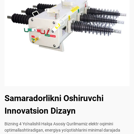
Samaradorlikni Oshiruvchi
Innovatsion Dizayn
Bizning 4 Yo'nalishli Halqa Asosiy Qurilmamiz elektr oqimini
optimallashtiradigan, energiya yo'qotishlarini minimal darajada