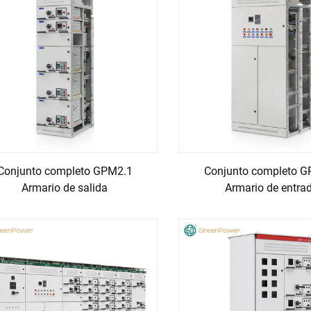
Conjunto completo GPM2.1
Conjunto completo 
Armario de salida
Armario de entra