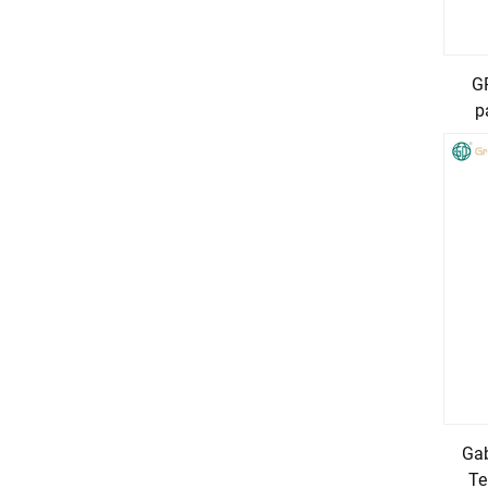
G
p
Gab
Te