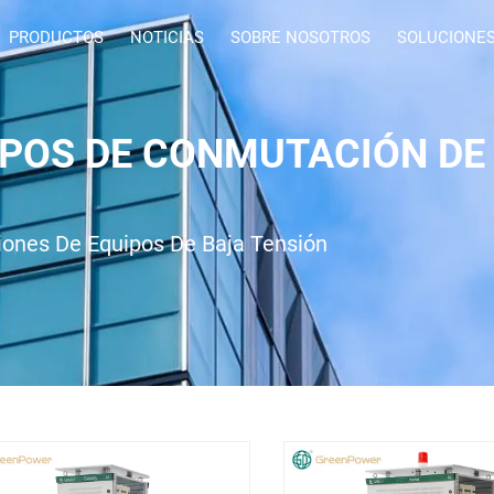
PRODUCTOS
NOTICIAS
SOBRE NOSOTROS
SOLUCIONE
IPOS DE CONMUTACIÓN DE
iones De Equipos De Baja Tensión