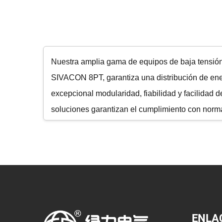
Nuestra amplia gama de equipos de baja tensión,
SIVACON 8PT, garantiza una distribución de ener
excepcional modularidad, fiabilidad y facilidad
soluciones garantizan el cumplimiento con normas
para sus necesidades de infraestructura eléctrica
ENLA