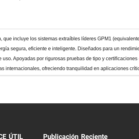
 que incluye los sistemas extraíbles líderes GPM1 (equivalent
gía segura, eficiente e inteligente. Diseñados para un rendimie
 de uso. Apoyadas por rigurosas pruebas de tipo y certificaci
 internacionales, ofreciendo tranquilidad en aplicaciones críti
.
CE ÚTIL
Publicación Reciente