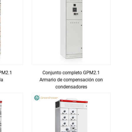
GPM2.1
Conjunto completo GPM2.1
da
Armario de compensación con
condensadores