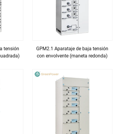
a tensión
GPM2.1 Aparataje de baja tensión
cuadrada)
con envolvente (maneta redonda)