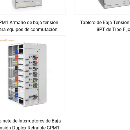
PM1 Armario de baja tensión
Tablero de Baja Tensión
ara equipos de conmutación
8PT de Tipo Fij
inete de Interruptores de Baja
nsión Duplex Retraíble GPM1