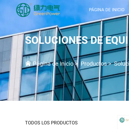
PÁGINA DE INICIO
SOLUCIONES DE EQU
Página de Inicio
>
Productos
>
Soluc
TODOS LOS PRODUCTOS