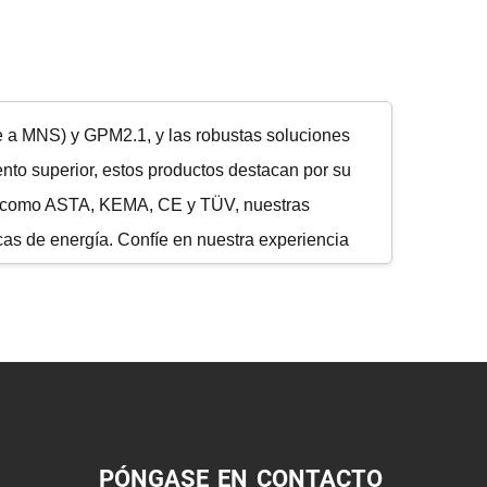
e a MNS) y GPM2.1, y las robustas soluciones
nto superior, estos productos destacan por su
ones como ASTA, KEMA, CE y TÜV, nuestras
cas de energía. Confíe en nuestra experiencia
PÓNGASE EN CONTACTO