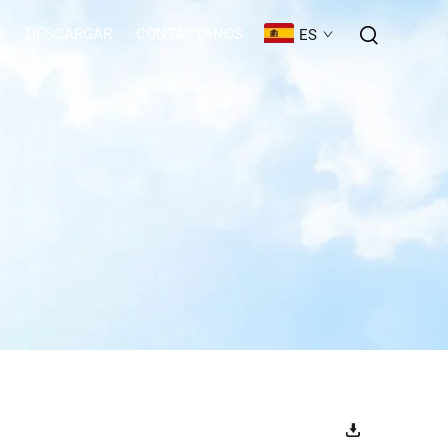
S
DESCARGAR
CONTÁCTANOS
ES