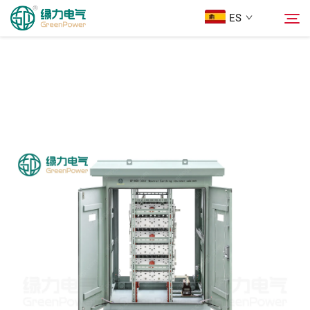
ES
Productos
Buscar
Noticias
Sobre Nosotros
Soluciones
Descargar
Contáctenos