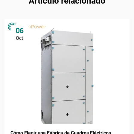
Artículo relacionado
06
Oct
Cómo Elegir una Fábrica de Cuadros Eléctricos