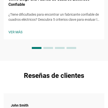
Confiable
¿Tiene dificultades para encontrar un fabricante confiable de
cuadros eléctricos? Descubra 5 criterios clave para evaluar la
fiabilidad, calidad y escalabilidad. Obtenga hoy su lista de
verificación gratuita.
VER MÁS
Reseñas de clientes
John Smith