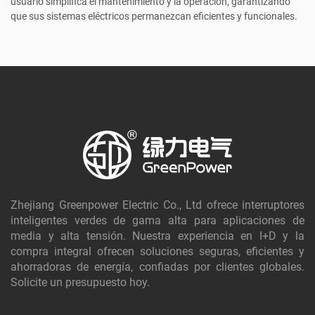
usuario simplifica el mantenimiento y la operación, garantizando
que sus sistemas eléctricos permanezcan eficientes y funcionales.
Zhejiang Greenpower Electric Co., Ltd ofrece interruptores
inteligentes verdes de gama alta para aplicaciones de
media y alta tensión. Nuestra experiencia en I+D y la
compra integral ofrecen soluciones seguras, eficientes y
ahorradoras de energía, confiadas por clientes globales.
Solicite un presupuesto hoy.