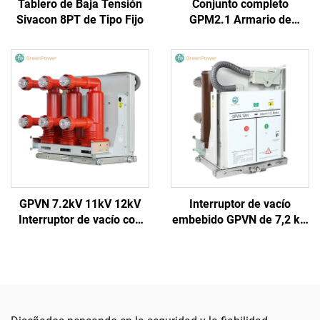
Tablero de Baja Tensión
Conjunto completo
Sivacon 8PT de Tipo Fijo
GPM2.1 Armario de
entrada
GPVN 7.2kV 11kV 12kV
Interruptor de vacío
Interruptor de vacío con
embebido GPVN de 7,2 kV,
funda aislante
11 kV y 12 kV