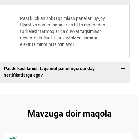
Past kuchlanishli taqsimlash panellari uy-joy,
tijorat va sanoat sohalarida bitta manbadan
turli elektr tarmoqlariga quvvat taqsimlash
uchun ishlatiladi. Ular xavfsiz va samarali
elektr ta'minotini ta'minlaydi.
Pastki kuchlanish taqsimot panelingiz qanday
sertifikatlarga ega?
Mavzuga doir maqola