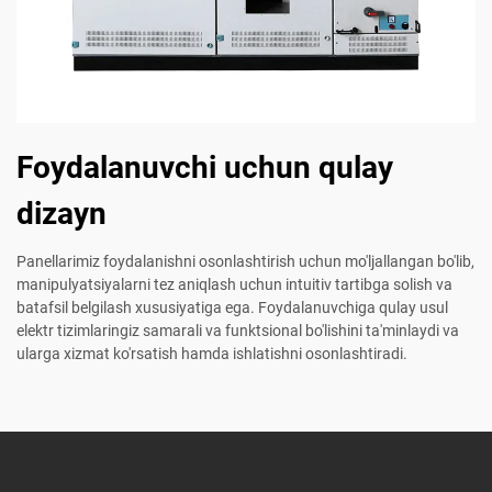
Foydalanuvchi uchun qulay
dizayn
Panellarimiz foydalanishni osonlashtirish uchun mo'ljallangan bo'lib,
manipulyatsiyalarni tez aniqlash uchun intuitiv tartibga solish va
batafsil belgilash xususiyatiga ega. Foydalanuvchiga qulay usul
elektr tizimlaringiz samarali va funktsional bo'lishini ta'minlaydi va
ularga xizmat ko'rsatish hamda ishlatishni osonlashtiradi.