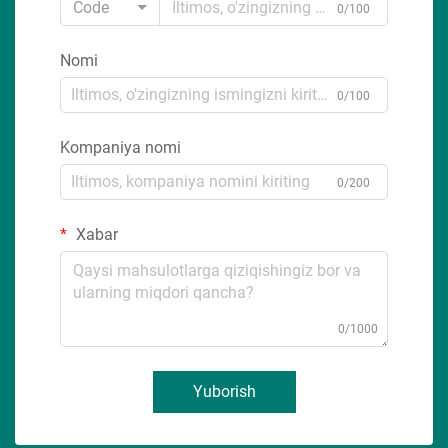
Code
0/100
Nomi
0/100
Kompaniya nomi
0/200
Xabar
0/1000
Yuborish