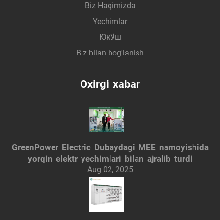
Biz Haqimizda
Yechimlar
Юкلاш
Biz bilan bog'lanish
Oxirgi xabar
GreenPower Electric Dubaydagi MEE namoyishida
yorqin elektr yechimlari bilan ajralib turdi
Aug 02, 2025