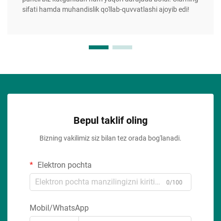
sifati hamda muhandislik qo'llab-quvvatlashi ajoyib edi!
Bepul taklif oling
Bizning vakilimiz siz bilan tez orada bog'lanadi.
Elektron pochta
0/100
Mobil/WhatsApp