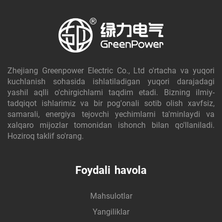
Zhejiang Greenpower Electric Co., Ltd o'rtacha va yuqori
kuchlanish sohasida ishlatiladigan yuqori darajadagi
yashil aqlli o'chirgichlarni taqdim etadi. Bizning ilmiy-
tadqiqot ishlarimiz va bir pog'onali sotib olish xavfsiz,
samarali, energiya tejovchi yechimlarni ta'minlaydi va
xalqaro mijozlar tomonidan ishonch bilan qo'llaniladi.
Hoziroq taklif so'rang.
Foydali havola
Mahsulotlar
Yangiliklar