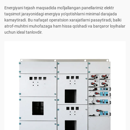
Energiyani tejash maqsadida mo'ljallangan panellarimiz elektr
taqsimot jarayonidagi energiya yo'qotishlarni minimal darajada
kamaytiradi. Bu nafaqat operatsion xarajatlarni pasaytiradi, balki
atrof-muhitni muhofazaga ham hissa qo'shadi va barqaror loyihalar
uchun ideal tanlovdir.