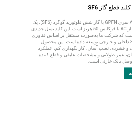
کلید فشار قوی AC سری GPFN با گاز شش فلوئورید گوگرد (SF6)، یک
تجهیز داخلی سه فاز AC با فرکانس 50 هرتز است. این کلید نسل جدیدی
کلیدهای SF6 است که شرکت ما به‌صورت مستقل بر اساس فناوری
پیشرفته قطع SF6 داخلی و خارجی توسعه داده است. این محصول
 و فشرده، نصب آسان، کار نگهداری کم، عملکرد
نان، عمر طولانی و مشخصات عایقی و قطع کننده
وصل بانک خازنی است.
ت