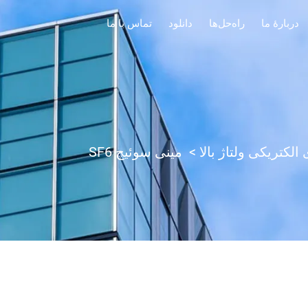
دربارهٔ ما
راه‌حل‌ها
دانلود
تماس با ما
لکتریکی ولتاژ بالا
>
مینی سوئیچ SF6