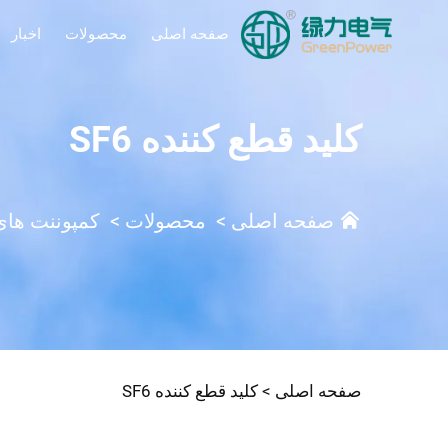
صفحه اصلی
محصولات
اخبار
کلید قطع کننده SF6
صفحه اصلی
>
محصولات
>
کمپوننت های ا
صفحه اصلی >
کلید قطع کننده SF6