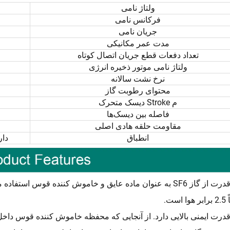
ولتاژ نامی
فرکانس نامی
جریان نامی
مدت عمر مکانیکی
تعداد دفعات قطع جریان اتصال کوتاه
ولتاژ نامی موتور ذخیره انرژی
نرخ نشت سالانه
محتوای رطوبت گاز
م Stroke دیسک متحرک
فاصله بین دیسک‌ها
مقاومت حلقه هادی اصلی
انطباق
دار
 است.
قدرت ایمنی بالایی دارد. از آنجایی که محفظه خاموش کننده قوس داخل ک