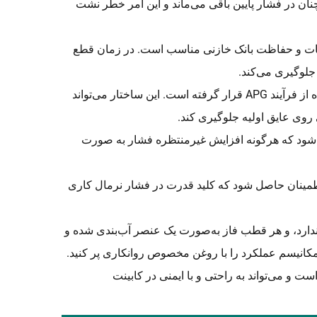
ن در فشار پایین باقی می‌ماند و این امر خطر نشت
یات و حفاظت بانک خازنی مناسب است. در زمان قطع
 جلوگیری می‌کند.
بدنه اصلی کلید قدرت در یک استوانه عایقی از جنس رزین اپوکسی با استفاده از فرآیند APG قرار گرفته است. این ساختار می‌تواند
روی عایق اولیه جلوگیری کند.
ل شود که هرگونه افزایش غیرمنتظره فشار به صورت
ش فشار گاز SF6 تجهیز شده است تا اطمینان حاصل شود که کلید قدرت در فشار نرمال کاری
ندارد، و هر قطب فاز به‌صورت یک عنصر آب‌بندی شده و
لتی رایج در بازار سازگار است و می‌تواند به راحتی و با ایمنی در کابینت