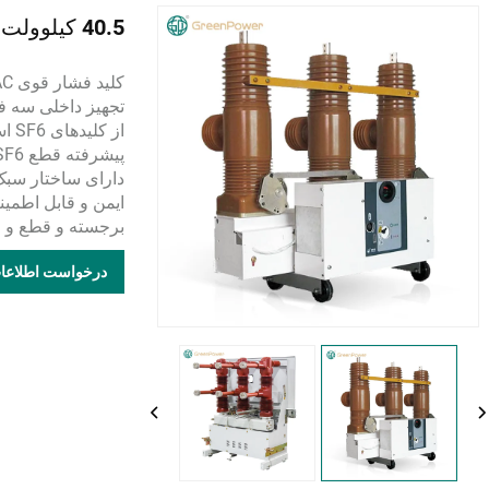
40.5 کیلوولت کلید قطع گاز SF6
از 
دارای ساختار سبک
ایمن و قابل اطمی
برجسته و قطع و 
درخواست اطلاعا