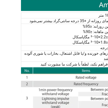
وزانه: ≤95%
اهانه: ≤90%
ال
ال
های خورنده و/یا قابل اشتعال، بخارات یا شوری آلوده
شد
راهم نکند، لطفاً با شرکت ما مشورت کنید