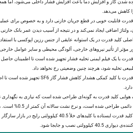
 شدن گاز و افزایش دما باعث افزایش فشار داخلی می‌شود، اما همچنا
ا کاهش می‌دهد.
قدرت قابلیت خوبی در قطع جریان خازنی دارد و به خصوص برای عمل
 ولتاژ اضافی ایجاد نمی‌کند و در نتیجه از آسیب دیدن عمر بانک خازنی
ر مؤثر از تأثیر نیروهای خارجی، آلودگی محیطی و سایر عوامل خارجی 
قدرت با یک فیلم ایمنی تخلیه فشار تجهیز شده است تا اطمینان حاص
یعی تخلیه شود، هرچند چنین وضعیتی رخ نخواهد داد.
کلید قدرت با کلید کمکی هشدار کاه
دارد.
 هوایی کلید قدرت به گونه‌ای طراحی شده است که نیازی به نگهداری 
ی طراحی شده است، و نرخ نشت سالانه آن کمتر از 0.5% است. مکانیسم عملکرد را با روغن مخصوص روانکاری پر کنید.
ابعاد کلید قدرت ایستاده با کلیدهای خلأ 40.5 کیلوو
دیواری 40.5 کیلوولتی نصب و جابجا شود.