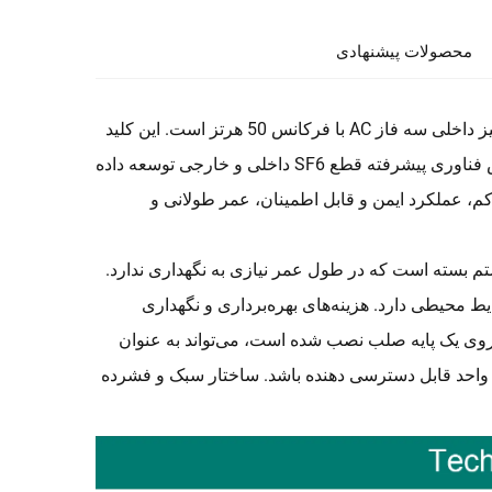
محصولات پیشنهادی
کلید فشار قوی AC سری GPFN با گاز شش فلوئورید گوگرد (SF6)، یک تجهیز داخلی سه فاز AC با فرکانس 50 هرتز است. این کلید
نسل جدیدی از کلیدهای SF6 است که شرکت ما به‌صورت مستقل بر اساس فناوری پیشرفته قطع SF6 داخلی و خارجی توسعه داده
، عملکرد ایمن و قابل اطمینان، عمر طولانی و
بسته است که در طول عمر نیازی به نگهداری ندارد.
ط محیطی دارد. هزینه‌های بهره‌برداری و نگهداری
 روی یک پایه صلب نصب شده است، می‌تواند به عنوان
 واحد قابل دسترسی دهنده باشد. ساختار سبک و فشرده