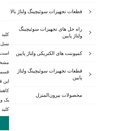
قطعات تجهیزات سوئیچینگ ولتاژ بالا
راه حل های تجهیزات سوئیچینگ
ولتاژ پایین
کمپوننت های الکتریکی ولتاژ پایین
است. 
مشخص
قطعات تجهیزات سوئیچینگ ولتاژ
قسمت 
پایین
این ق
کاهش 
محصولات بیرون‌المنزل
یک وا
کلید 