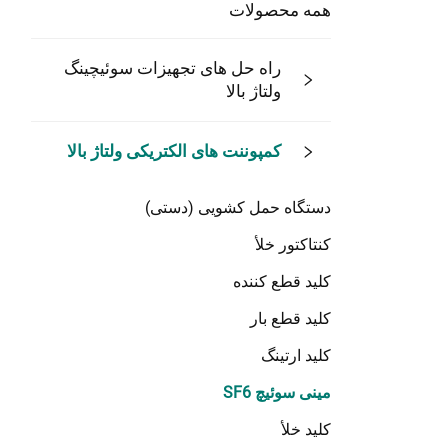
همه محصولات
راه حل های تجهیزات سوئیچینگ
ولتاژ بالا
کمپوننت های الکتریکی ولتاژ بالا
دستگاه حمل کشویی (دستی)
کنتاکتور خلأ
کلید قطع کننده
کلید قطع بار
کلید ارتینگ
مینی سوئیچ SF6
کلید خلأ