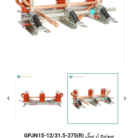
سوئیچ ارتینگ GPJN15-12/31.5-275(R)