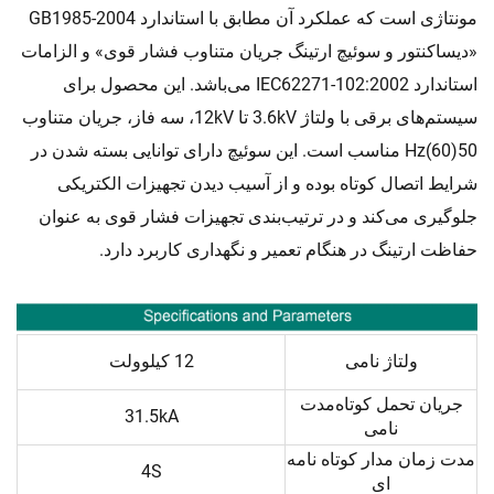
مونتاژی است که عملکرد آن مطابق با استاندارد GB1985-2004
«دیساکنتور و سوئیچ ارتینگ جریان متناوب فشار قوی» و الزامات
استاندارد IEC62271-102:2002 می‌باشد. این محصول برای
سیستم‌های برقی با ولتاژ 3.6kV تا 12kV، سه فاز، جریان متناوب
50(60)Hz مناسب است. این سوئیچ دارای توانایی بسته شدن در
شرایط اتصال کوتاه بوده و از آسیب دیدن تجهیزات الکتریکی
جلوگیری می‌کند و در ترتیب‌بندی تجهیزات فشار قوی به عنوان
حفاظت ارتینگ در هنگام تعمیر و نگهداری کاربرد دارد.
ولتاژ نامی
12 کیلوولت
جریان تحمل کوتاه‌مدت
31.5kA
نامی
مدت زمان مدار کوتاه نامه
4S
ای