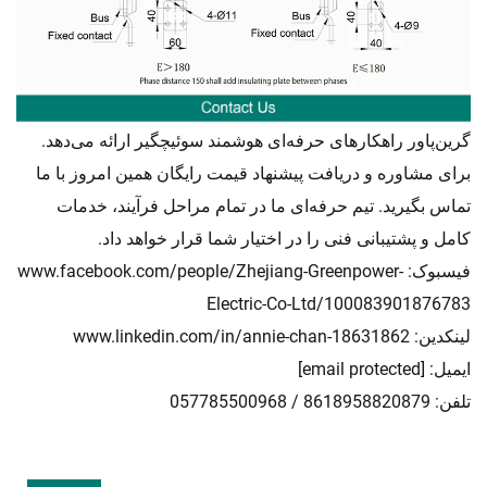
گرین‌پاور راهکارهای حرفه‌ای
سوئیچگیر ارائه می‌دهد.
هوشمند
برای مشاوره و دریافت پیشنهاد قیمت رایگان همین امروز با ما
تماس بگیرید. تیم حرفه‌ای ما در تمام مراحل فرآیند، خدمات
کامل و پشتیبانی فنی را در اختیار شما قرار خواهد داد.
فیسبوک:
www.facebook.com/people/Zhejiang-Greenpower-
Electric-Co-Ltd/100083901876783
لینکدین:
www.linkedin.com/in/annie-chan-18631862
ایمیل:
[email protected]
تلفن: 8618958820879 / 057785500968