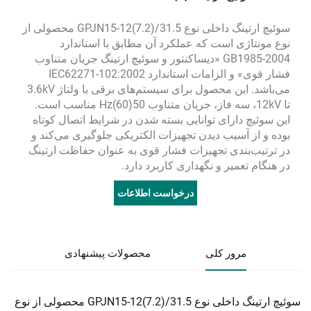
سوئیچ ارتینگ داخلی نوع GPJN15-12(7.2)/31.5 محصولی از
نوع مونتاژی است که عملکرد آن مطابق با استاندارد
GB1985-2004 «دیساکنتور و سوئیچ ارتینگ جریان متناوب
فشار قوی» و الزامات استاندارد IEC62271-102:2002
می‌باشد. این محصول برای سیستم‌های برقی با ولتاژ 3.6kV
تا 12kV، سه فاز، جریان متناوب 50(60)Hz مناسب است.
این سوئیچ دارای توانایی بسته شدن در شرایط اتصال کوتاه
بوده و از آسیب دیدن تجهیزات الکتریکی جلوگیری می‌کند و
در ترتیب‌بندی تجهیزات فشار قوی به عنوان حفاظت ارتینگ
در هنگام تعمیر و نگهداری کاربرد دارد.
درخواست اطلاعات
مرور کلی
محصولات پیشنهادی
سوئیچ ارتینگ داخلی نوع GPJN15-12(7.2)/31.5 محصولی از نوع