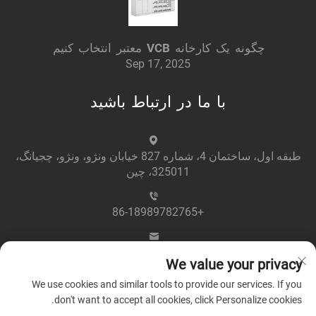
چگونه یک کارخانه VCB معتبر انتخاب کنیم
Sep 17, 2025
با ما در ارتباط باشید
طبقه اول، ساختمان 4، شماره 827 خیابان ونژو، ونژو، چجیانگ،
325011، چین
+86-18989782765
[email protected]
We value your privacy
We use cookies and similar tools to provide our services. If you
don't want to accept all cookies, click Personalize cookies.