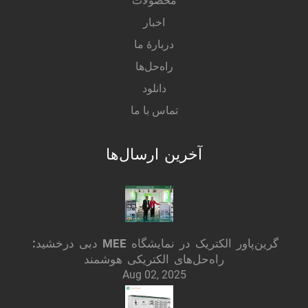
محصولات
اخبار
دربارهٔ ما
راه‌حل‌ها
دانلود
تماس با ما
آخرین ارسال‌ها
گرین‌پاور الکتریک در نمایشگاه MEE دبی درخشید:
راه‌حل‌های الکتریکی هوشمند
Aug 02, 2025