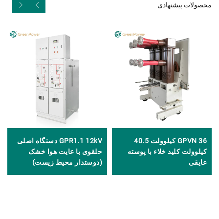
محصولات پیشنهادی
GPVN 36 کیلوولت 40.5
GPR1.1 12kV دستگاه اصلی
کیلوولت کلید خلاء با پوسته
حلقوی با عایت هوا خشک
عایقی
(دوستدار محیط زیست)