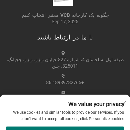
چگونه یک کارخانه VCB معتبر انتخاب کنیم
Sep 17, 2025
با ما در ارتباط باشید
طبقه اول، ساختمان 4، شماره 827 خیابان ونژو، ونژو، چجیانگ،
325011، چین
+86-18989782765
[email protected]
We value your privacy
We use cookies and similar tools to provide our services. If you
don't want to accept all cookies, click Personalize cookies.