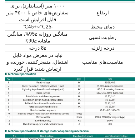
۱۰۰۰ متر (استاندارد)، برای
ارتفاع
سفارش‌های خاص تا ۴۵۰۰ متر
قابل افزایش است
دمای محیط
-25℃~+45℃
میانگین روزانه ≤95%، میانگین
رطوبت نسبی
ماهانه ≤90%
درجه زلزله
≤8 درجه
نباید در معرض مواد قابل
مناسبت‌های مناسب
اشتعال، منفجرکننده، خورنده و
ارتعاش شدید قرار گیرد