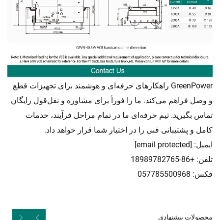
GreenPower راهکارهای حرفه‌ای و هوشمند برای تجهیزات قطع
و وصل فراهم می‌کند. ما را فوراً برای مشاوره و نقل‌قول رایگان
تماس بگیرید. تیم حرفه‌ای ما در تمام مراحل فرآیند، خدمات
کامل و پشتیبانی فنی را در اختیار شما قرار خواهد داد.
ایمیل:
[email protected]
تلفن: +86-18989782765
فکس: 057785500968
محصولات پیشنهادی