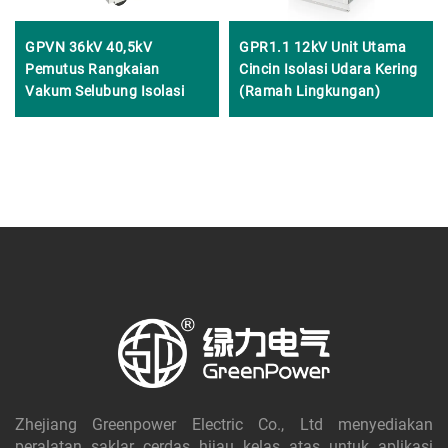
GPVN 36kV 40,5kV
GPR1.1 12kV Unit Utama
Pemutus Rangkaian
Cincin Isolasi Udara Kering
Vakum Selubung Isolasi
(Ramah Lingkungan)
Zhejiang Greenpower Electric Co., Ltd menyediakan
peralatan saklar cerdas hijau kelas atas untuk aplikasi