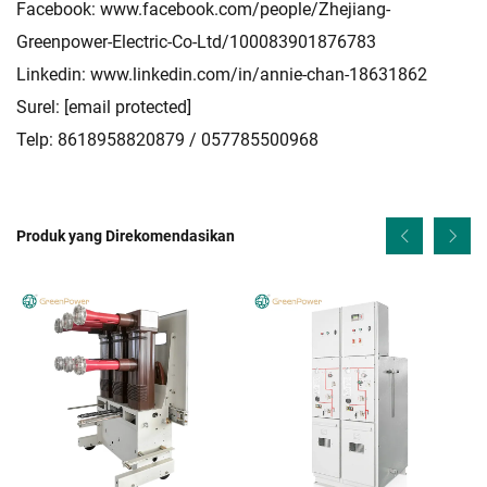
Facebook:
www.facebook.com/people/Zhejiang-
Greenpower-Electric-Co-Ltd/100083901876783
Linkedin:
www.linkedin.com/in/annie-chan-18631862
Surel:
[email protected]
Telp: 8618958820879 / 057785500968
Produk yang Direkomendasikan