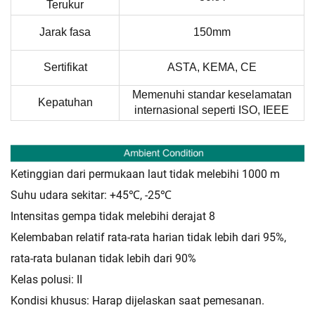
Terukur
Jarak fasa
150mm
Sertifikat
ASTA, KEMA, CE
Memenuhi standar keselamatan
Kepatuhan
internasional seperti ISO, IEEE
Ketinggian dari permukaan laut tidak melebihi 1000 m
Suhu udara sekitar: +45℃, -25℃
Intensitas gempa tidak melebihi derajat 8
Kelembaban relatif rata-rata harian tidak lebih dari 95%,
rata-rata bulanan tidak lebih dari 90%
Kelas polusi: II
Kondisi khusus: Harap dijelaskan saat pemesanan.