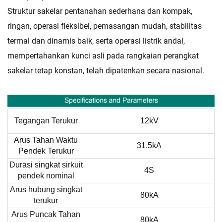
Struktur sakelar pentanahan sederhana dan kompak,
ringan, operasi fleksibel, pemasangan mudah, stabilitas
termal dan dinamis baik, serta operasi listrik andal,
mempertahankan kunci asli pada rangkaian perangkat
sakelar tetap konstan, telah dipatenkan secara nasional.
Tegangan Terukur
12kV
Arus Tahan Waktu
31.5kA
Pendek Terukur
Durasi singkat sirkuit
4S
pendek nominal
Arus hubung singkat
80kA
terukur
Arus Puncak Tahan
80kA