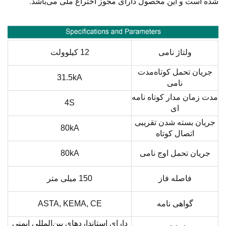
شده است و این محصول دارای مجوز اختراع ملی می‌باشد.
ولتاژ نامی
12 کیلوولت
جریان تحمل کوتاه‌مدت
31.5kA
نامی
مدت زمان مدار کوتاه نامه
4S
ای
جریان بسته شدن تقریبی
80kA
اتصال کوتاه
جریان تحمل اوج نامی
80kA
فاصله فاز
150 میلی متر
گواهی نامه
ASTA, KEMA, CE
دارای استانداردهای بین‌المللی ایمنی