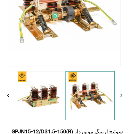
سوئیچ ارتینگ موتوردار GPJN15-12/D31.5-150(R)