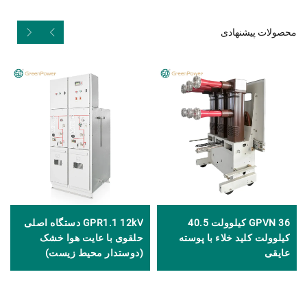
محصولات پیشنهادی
GPVN 36 کیلوولت 40.5
GPR1.1 12kV دستگاه اصلی
کیلوولت کلید خلاء با پوسته
حلقوی با عایت هوا خشک
عایقی
(دوستدار محیط زیست)