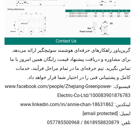
گرین‌پاور راهکارهای حرفه‌ای
سوئیچگیر ارائه می‌دهد.
هوشمند
برای مشاوره و دریافت پیشنهاد قیمت رایگان همین امروز با ما
تماس بگیرید. تیم حرفه‌ای ما در تمام مراحل فرآیند، خدمات
کامل و پشتیبانی فنی را در اختیار شما قرار خواهد داد.
فیسبوک:
www.facebook.com/people/Zhejiang-Greenpower-
Electric-Co-Ltd/100083901876783
لینکدین:
www.linkedin.com/in/annie-chan-18631862
ایمیل:
[email protected]
تلفن: 8618958820879 / 057785500968