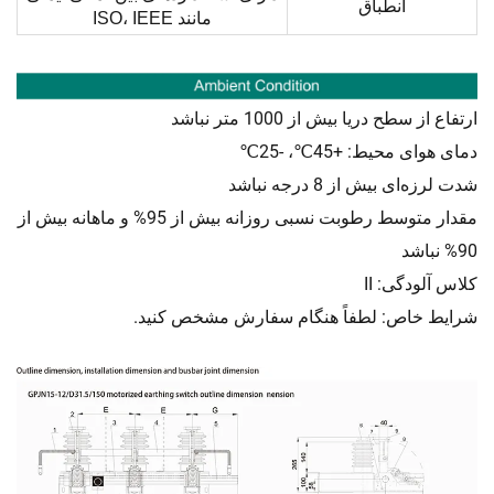
انطباق
مانند ISO، IEEE
ارتفاع از سطح دریا بیش از 1000 متر نباشد
دمای هوای محیط: +45℃، -25℃
شدت لرزه‌ای بیش از 8 درجه نباشد
مقدار متوسط رطوبت نسبی روزانه بیش از 95% و ماهانه بیش از
90% نباشد
کلاس آلودگی: II
شرایط خاص: لطفاً هنگام سفارش مشخص کنید.