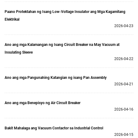
Paano Protektahan ng Isang Low-Voltage Insulator ang Mga Kagamitang
Elektrikal
2026-04-23
Ano ang mga Kalamangan ng Isang Circuit Breaker na May Vacuum at
Insulating Sleeve
2026-04-22
Ano ang mga Pangunahing Katangian ng isang Pan Assembly
2026-04-21
Ano ang mga Benepisyo ng Air Circuit Breaker
2026-04-16
Bakit Mahalaga ang Vacuum Contactor sa Industrial Control
2026-04-15