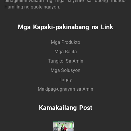
pinagkakatiwalaan ng mga kliyente sa buong mundo.
Humiling ng quote ngayon.
Mga Kapaki-pakinabang na Link
Mga Produkto
Mga Balita
Tungkol Sa Amin
Mga Solusyon
Ilagay
Makipag-ugnayan sa Amin
Kamakailang Post