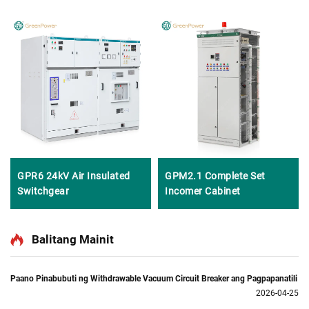
GPR6 24kV Air Insulated
GPM2.1 Complete Set
Switchgear
Incomer Cabinet
Balitang Mainit
Paano Pinabubuti ng Withdrawable Vacuum Circuit Breaker ang Pagpapanatili
2026-04-25